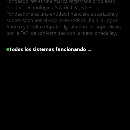
Fondeadora® es una marca registrada propiedad
Fondea Technologies, S.A. de C.V., S.F.P.
Fondeadora es una entidad financiera autorizada y
supervisada por el Gobierno Federal, bajo la Ley de
Ahorro y Crédito Popular. Igualmente es supervisada
por la FAP, de conformidad con la mencionada ley.
Todos los sistemas funcionando →