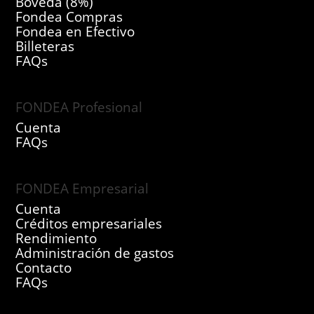
Bóveda (8%)
Fondea Compras
Fondea en Efectivo
Billeteras
FAQs
FONDEA Profesional
Cuenta
FAQs
FONDEA Empresarial
Cuenta
Créditos empresariales
Rendimiento
Administración de gastos
Contacto
FAQs