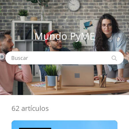
Mundo PyME
Buscar
62 artículos