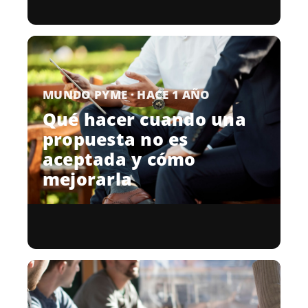
MUNDO PYME · HACE 1 AÑO
Qué hacer cuando una
propuesta no es
aceptada y cómo
mejorarla