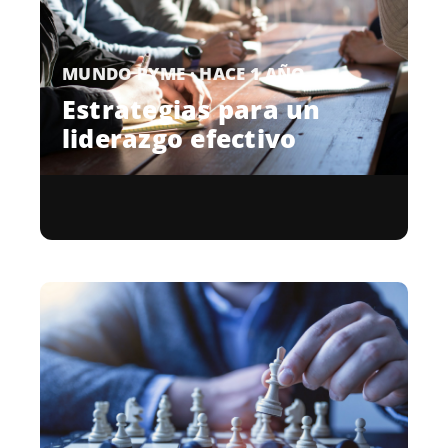
MUNDO PYME · HACE 1 AÑO
Estrategias para un
liderazgo efectivo