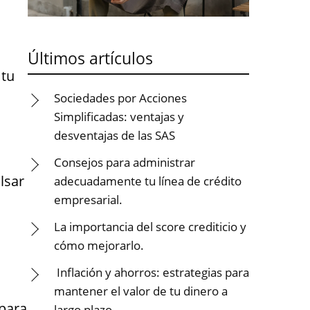
Últimos artículos
 tu
Sociedades por Acciones
Simplificadas: ventajas y
desventajas de las SAS
Consejos para administrar
lsar
adecuadamente tu línea de crédito
empresarial.
La importancia del score crediticio y
cómo mejorarlo.
Inflación y ahorros: estrategias para
mantener el valor de tu dinero a
 para
largo plazo.