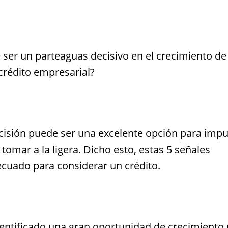
ser un parteaguas decisivo en el crecimiento de
crédito empresarial?
cisión puede ser una excelente opción para impu
omar a la ligera. Dicho esto, estas 5 señales
cuado para considerar un crédito.
dentificado una gran oportunidad de crecimiento