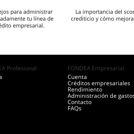
jos para administrar
La importancia del sco
adamente tu línea de
crediticio y cómo mejora
édito empresarial.
A Profesional
FONDEA Empresarial
a
Cuenta
Créditos empresariales
Rendimiento
Administración de gasto
Contacto
FAQs