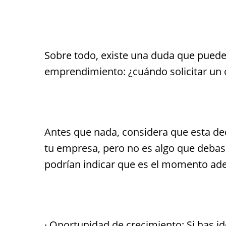
Sobre todo, existe una duda que puede 
emprendimiento: ¿cuándo solicitar un 
Antes que nada, considera que esta de
tu empresa, pero no es algo que debas t
podrían indicar que es el momento ade
· Oportunidad de crecimiento: Si has i