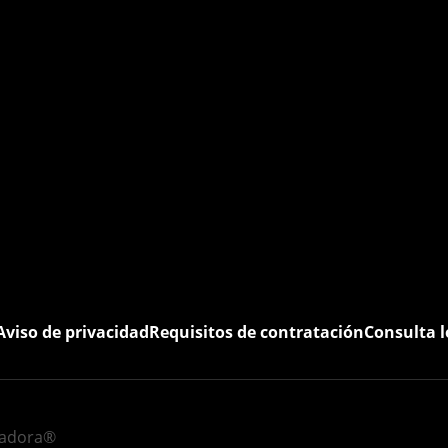
Aviso de privacidad
Requisitos de contratación
Consulta l
eadora®