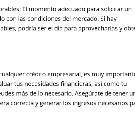
orables: El momento adecuado para solicitar un
o con las condiciones del mercado. Si hay
bles, podría ser el día para aprovecharlas y obt
cualquier crédito empresarial, es muy important
aluar tus necesidades financieras, así como tu
udes más de lo necesario. Asegúrate de tener u
nera correcta y generar los ingresos necesarios p