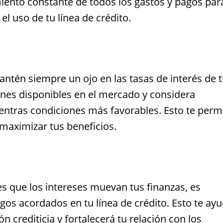
iento constante de todos los gastos y pagos par
 el uso de tu línea de crédito.
antén siempre un ojo en las tasas de interés de 
ones disponibles en el mercado y considera
uentras condiciones más favorables. Esto te permi
 maximizar tus beneficios.
s que los intereses muevan tus finanzas, es
os acordados en tu línea de crédito. Esto te ay
 crediticia y fortalecerá tu relación con los