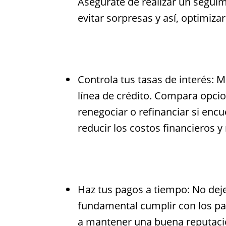
Asegúrate de realizar un seguim
evitar sorpresas y así, optimizar
Controla tus tasas de interés: M
línea de crédito. Compara opci
renegociar o refinanciar si enc
reducir los costos financieros y
Haz tus pagos a tiempo: No deje
fundamental cumplir con los pag
a mantener una buena reputación