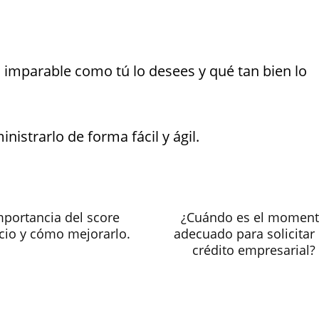
 imparable como tú lo desees y qué tan bien lo
strarlo de forma fácil y ágil.
mportancia del score
¿Cuándo es el momen
icio y cómo mejorarlo.
adecuado para solicitar
crédito empresarial?