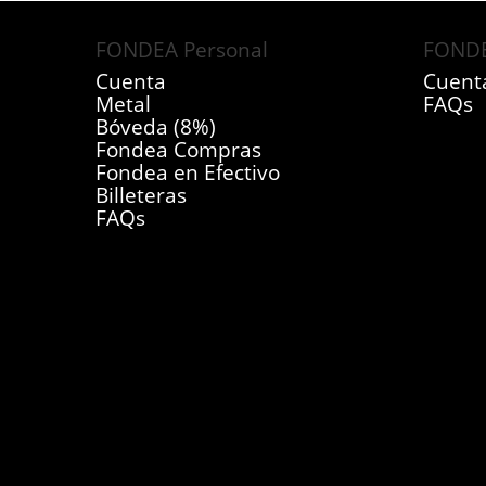
FONDEA Personal
FONDE
Cuenta
Cuent
Metal
FAQs
Bóveda (8%)
Fondea Compras
Fondea en Efectivo
Billeteras
FAQs