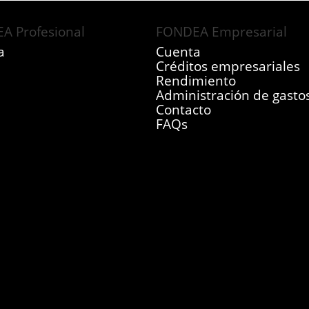
A Profesional
FONDEA Empresarial
a
Cuenta
Créditos empresariales
Rendimiento
Administración de gasto
Contacto
FAQs