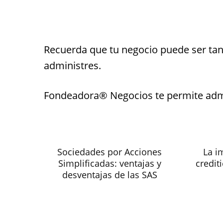
Recuerda que tu negocio puede ser tan
administres.
Fondeadora® Negocios te permite admini
Sociedades por Acciones
La i
Simplificadas: ventajas y
credit
desventajas de las SAS