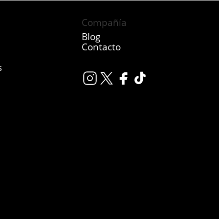
Compañía
Blog
Contacto
s