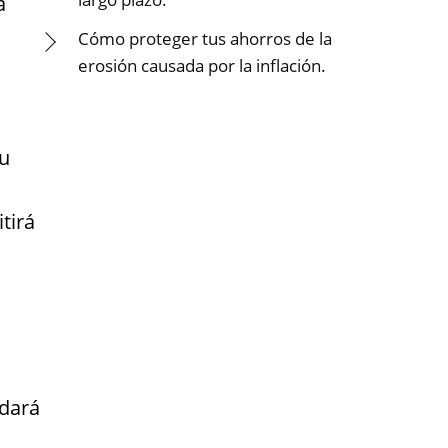
a
Cómo proteger tus ahorros de la
erosión causada por la inflación.
tu
tirá
udará