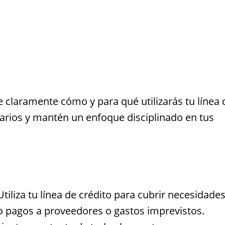
e claramente cómo y para qué utilizarás tu línea 
esarios y mantén un enfoque disciplinado en tus
Utiliza tu línea de crédito para cubrir necesidade
o pagos a proveedores o gastos imprevistos.