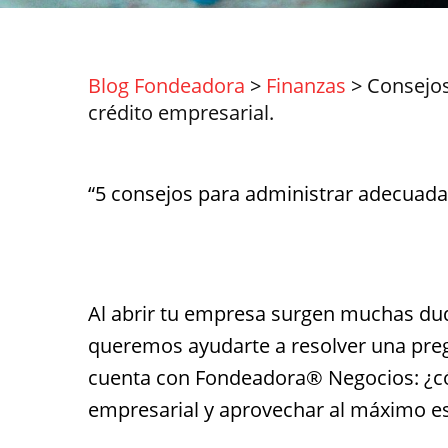
Blog Fondeadora
>
Finanzas
>
Consejos
crédito empresarial.
“5 consejos para administrar adecuadam
Al abrir tu empresa surgen muchas du
queremos ayudarte a resolver una pre
cuenta con Fondeadora® Negocios: ¿c
empresarial y aprovechar al máximo es