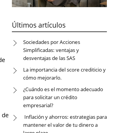
Últimos artículos
Sociedades por Acciones
Simplificadas: ventajas y
desventajas de las SAS
de
La importancia del score crediticio y
cómo mejorarlo.
¿Cuándo es el momento adecuado
para solicitar un crédito
empresarial?
s de
Inflación y ahorros: estrategias para
mantener el valor de tu dinero a
largo plazo.