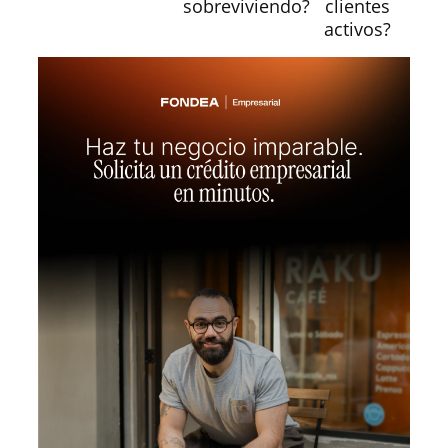
sobreviviendo?
clientes
activos?