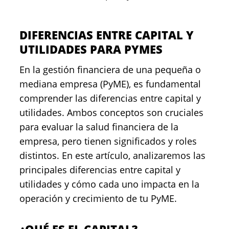
DIFERENCIAS ENTRE CAPITAL Y
UTILIDADES PARA PYMES
En la gestión financiera de una pequeña o
mediana empresa (PyME), es fundamental
comprender las diferencias entre capital y
utilidades. Ambos conceptos son cruciales
para evaluar la salud financiera de la
empresa, pero tienen significados y roles
distintos. En este artículo, analizaremos las
principales diferencias entre capital y
utilidades y cómo cada uno impacta en la
operación y crecimiento de tu PyME.