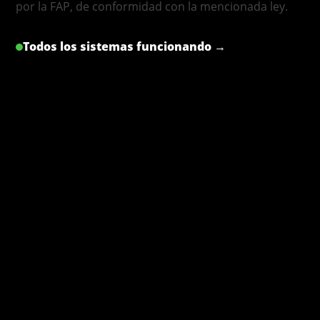
por la FAP, de conformidad con la mencionada ley.
Todos los sistemas funcionando →