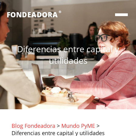
®
FONDEADORA
Diferencias entre capital y
utilidades
Blog Fondeadora
>
Mundo PyME
>
Diferencias entre capital y utilidades