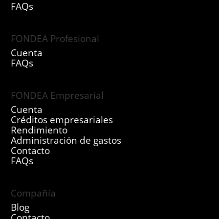
FAQs
FONDEA Profesional
Cuenta
FAQs
FONDEA Empresarial
Cuenta
Créditos empresariales
Rendimiento
Administración de gastos
Contacto
FAQs
Compañía
Blog
Contacto