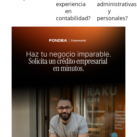
experiencia
administrativas
en
y
contabilidad?
personales?