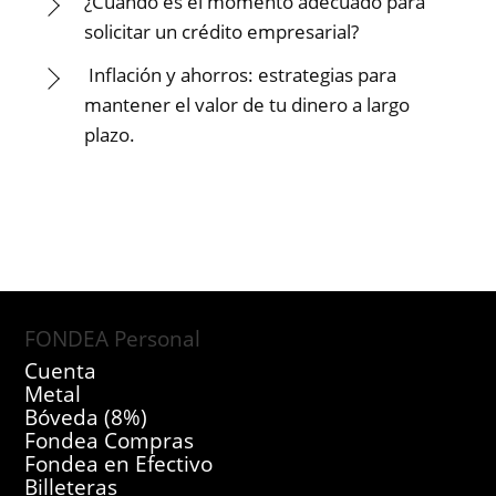
¿Cuándo es el momento adecuado para
solicitar un crédito empresarial?
Inflación y ahorros: estrategias para
mantener el valor de tu dinero a largo
plazo.
FONDEA Personal
Cuenta
Metal
Bóveda (8%)
Fondea Compras
Fondea en Efectivo
Billeteras