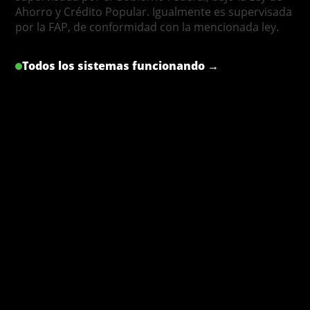
Ahorro y Crédito Popular. Igualmente es supervisada
por la FAP, de conformidad con la mencionada ley.
Todos los sistemas funcionando →