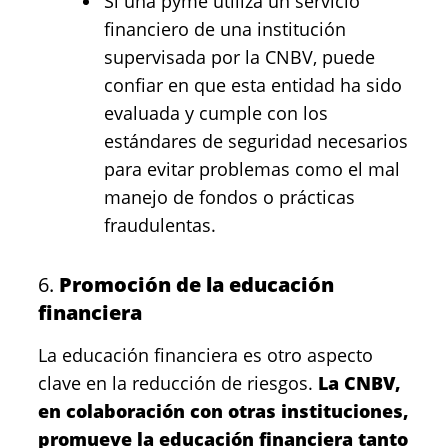
Si una pyme utiliza un servicio
financiero de una institución
supervisada por la CNBV, puede
confiar en que esta entidad ha sido
evaluada y cumple con los
estándares de seguridad necesarios
para evitar problemas como el mal
manejo de fondos o prácticas
fraudulentas.
6.
Promoción de la educación
financiera
La educación financiera es otro aspecto
clave en la reducción de riesgos.
La CNBV,
en colaboración con otras instituciones,
promueve la educación financiera tanto