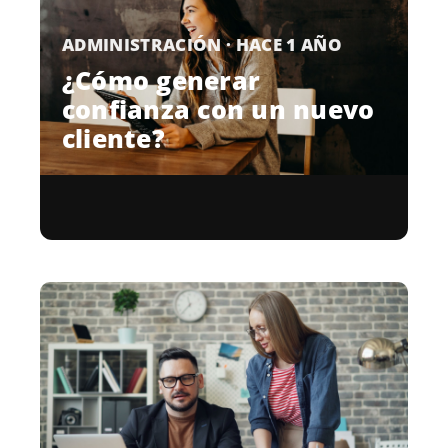
ADMINISTRACIÓN · HACE 1 AÑO
¿Cómo generar
confianza con un nuevo
cliente?