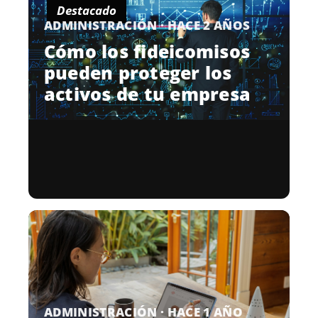
Destacado
ADMINISTRACIÓN · HACE 2 AÑOS
Cómo los fideicomisos
pueden proteger los
activos de tu empresa
ADMINISTRACIÓN · HACE 1 AÑO