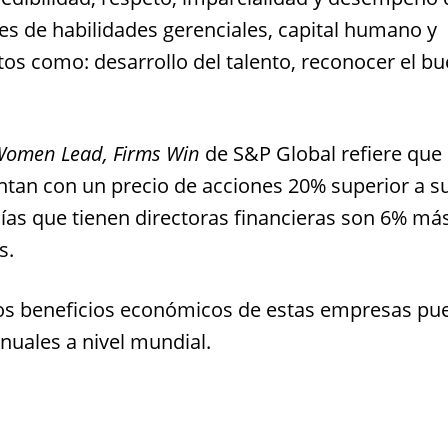
ces de habilidades gerenciales, capital humano y
os como: desarrollo del talento, reconocer el b
omen Lead, Firms Win
de S&P Global refiere que 
ntan con un precio de acciones 20% superior a s
ías que tienen directoras financieras son 6% má
s.
e los beneficios económicos de estas empresas p
anuales a nivel mundial.