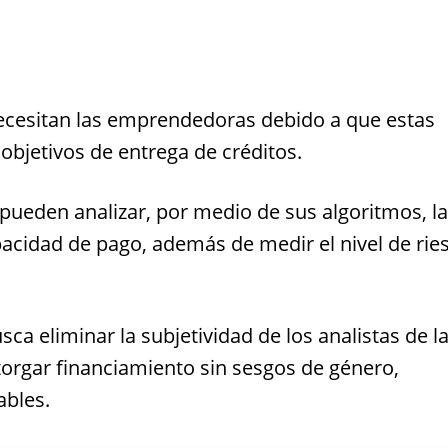
necesitan las emprendedoras debido a que estas
bjetivos de entrega de créditos.
pueden analizar, por medio de sus algoritmos, la
apacidad de pago, además de medir el nivel de rie
a eliminar la subjetividad de los analistas de l
otorgar financiamiento sin sesgos de género,
iables.