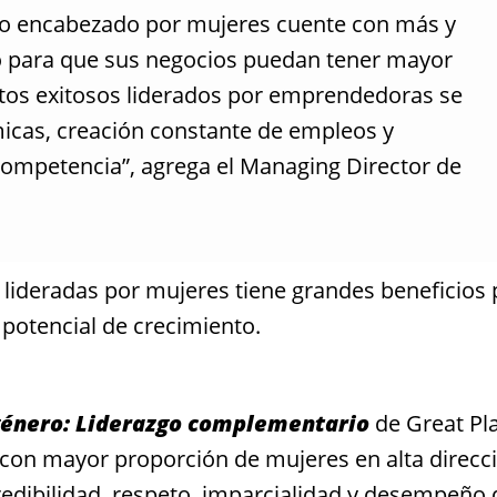
to encabezado por mujeres cuente con más y
o para que sus negocios puedan tener mayor
ctos exitosos liderados por emprendedoras se
cas, creación constante de empleos y
competencia”, agrega el Managing Director de
 lideradas por mujeres tiene grandes beneficios
 potencial de crecimiento.
 género: Liderazgo complementario
de Great Pl
 con mayor proporción de mujeres en alta direcc
redibilidad, respeto, imparcialidad y desempeño 