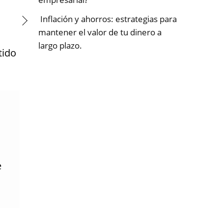
Inflación y ahorros: estrategias para
mantener el valor de tu dinero a
largo plazo.
tido
e