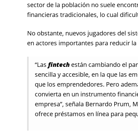
sector de la población no suele encontr
financieras tradicionales, lo cual dific
No obstante, nuevos jugadores del sis
en actores importantes para reducir l
“Las
fintech
están cambiando el para
sencilla y accesible, en la que las
que los emprendedores. Pero además
convierta en un instrumento financi
empresa”, señala Bernardo Prum, M
ofrece préstamos en línea para pe