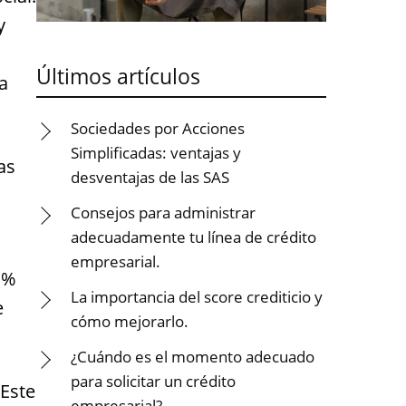
y
Últimos artículos
a
Sociedades por Acciones
Simplificadas: ventajas y
as
desventajas de las SAS
Consejos para administrar
adecuadamente tu línea de crédito
empresarial.
1%
La importancia del score crediticio y
e
cómo mejorarlo.
¿Cuándo es el momento adecuado
para solicitar un crédito
 Este
empresarial?