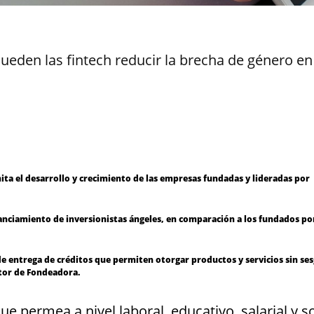
ueden las fintech reducir la brecha de género en
mita el desarrollo y crecimiento de las empresas fundadas y lideradas por
nanciamiento de inversionistas ángeles, en comparación a los fundados po
e entrega de créditos que permiten otorgar productos y servicios sin se
tor de Fondeadora.
permea a nivel laboral, educativo, salarial y so