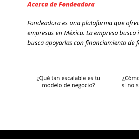
Acerca de Fondeadora
Fondeadora es una plataforma que ofre
empresas en México. La empresa busca im
busca apoyarlas con financiamiento de for
¿Qué tan escalable es tu
¿Cómo
modelo de negocio?
si no 