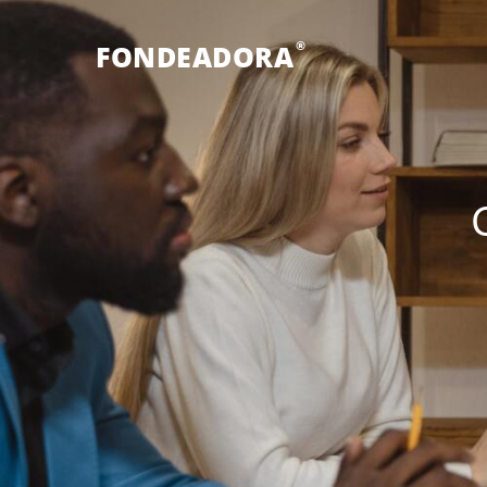
®
FONDEADORA