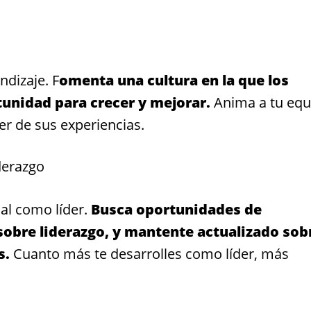
dizaje. F
omenta una cultura en la que los
unidad para crecer y mejorar.
Anima a tu equ
er de sus experiencias.
derazgo
al como líder.
Busca oportunidades de
s sobre liderazgo, y mantente actualizado sob
s.
Cuanto más te desarrolles como líder, más