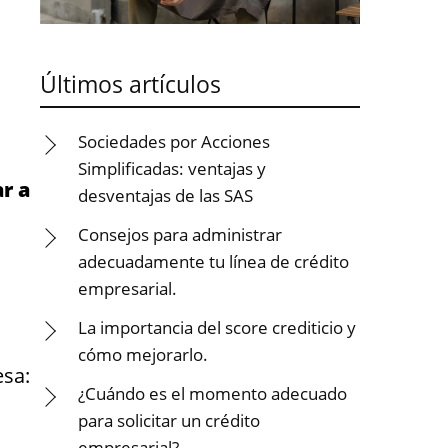
Últimos artículos
Sociedades por Acciones
Simplificadas: ventajas y
r a
desventajas de las SAS
Consejos para administrar
adecuadamente tu línea de crédito
empresarial.
La importancia del score crediticio y
cómo mejorarlo.
esa:
¿Cuándo es el momento adecuado
para solicitar un crédito
empresarial?