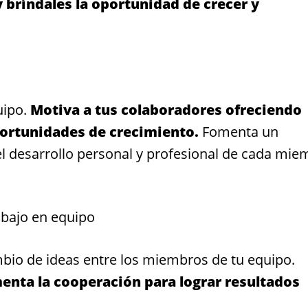
 bríndales la oportunidad de crecer y
uipo.
Motiva a tus colaboradores ofreciendo
ortunidades de crecimiento.
Fomenta un
 el desarrollo personal y profesional de cada mi
abajo en equipo
mbio de ideas entre los miembros de tu equipo.
enta la cooperación para lograr resultados