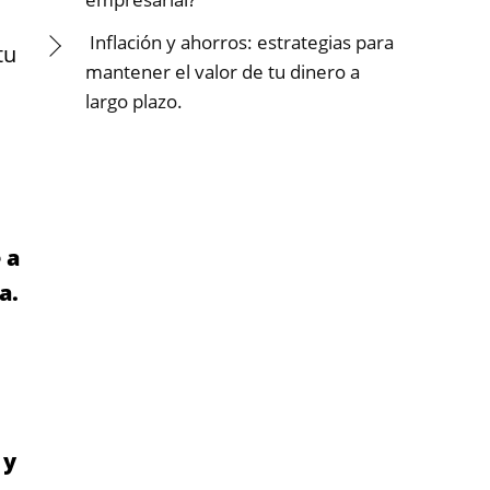
Inflación y ahorros: estrategias para
tu
mantener el valor de tu dinero a
largo plazo.
 a
a.
 y