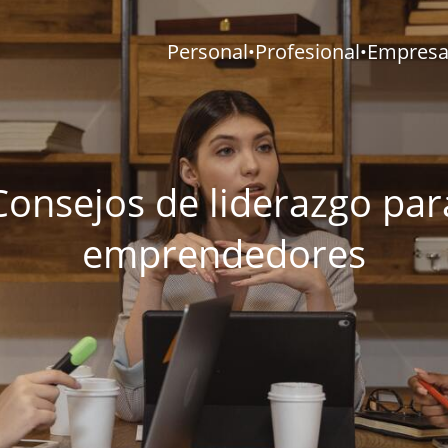
Personal
Profesional
Empresar
•
•
Consejos de liderazgo par
emprendedores