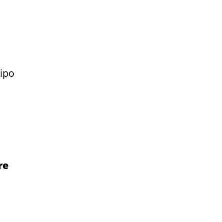
ipo
re