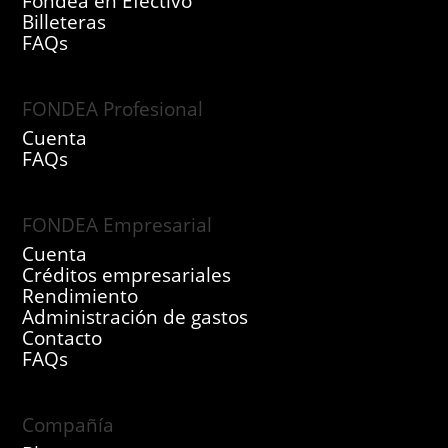
Fondea en Efectivo
Billeteras
FAQs
FONDEA Profesional
Cuenta
FAQs
FONDEA Empresarial
Cuenta
Créditos empresariales
Rendimiento
Administración de gastos
Contacto
FAQs
Compañía