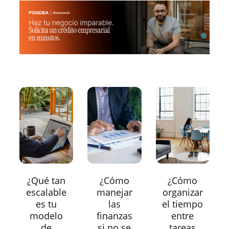
¿Qué tan
¿Cómo
¿Cómo
escalable
manejar
organizar
es tu
las
el tiempo
modelo
finanzas
entre
de
si no se
tareas