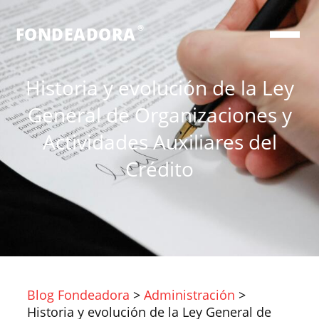
®
FONDEADORA
Historia y evolución de la Ley
General de Organizaciones y
Actividades Auxiliares del
Crédito
Blog Fondeadora
>
Administración
>
Historia y evolución de la Ley General de