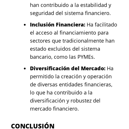
han contribuido a la estabilidad y
seguridad del sistema financiero.
Inclusión Financiera:
Ha facilitado
el acceso al financiamiento para
sectores que tradicionalmente han
estado excluidos del sistema
bancario, como las PYMEs.
Diversificación del Mercado:
Ha
permitido la creación y operación
de diversas entidades financieras,
lo que ha contribuido a la
diversificación y robustez del
mercado financiero.
CONCLUSIÓN