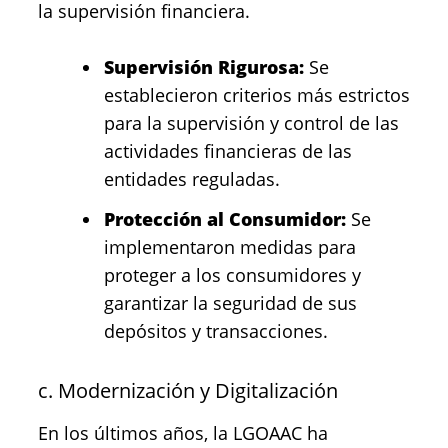
la supervisión financiera.
Supervisión Rigurosa:
Se
establecieron criterios más estrictos
para la supervisión y control de las
actividades financieras de las
entidades reguladas.
Protección al Consumidor:
Se
implementaron medidas para
proteger a los consumidores y
garantizar la seguridad de sus
depósitos y transacciones.
c. Modernización y Digitalización
En los últimos años, la LGOAAC ha