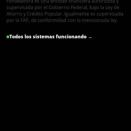
Fondeadora es una entidad financiera autorizada y
supervisada por el Gobierno Federal, bajo la Ley de
Ahorro y Crédito Popular. Igualmente es supervisada
por la FAP, de conformidad con la mencionada ley.
Todos los sistemas funcionando →