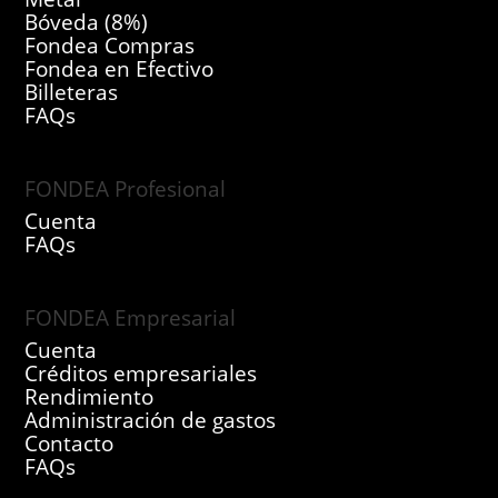
Bóveda (8%)
Fondea Compras
Fondea en Efectivo
Billeteras
FAQs
FONDEA Profesional
Cuenta
FAQs
FONDEA Empresarial
Cuenta
Créditos empresariales
Rendimiento
Administración de gastos
Contacto
FAQs