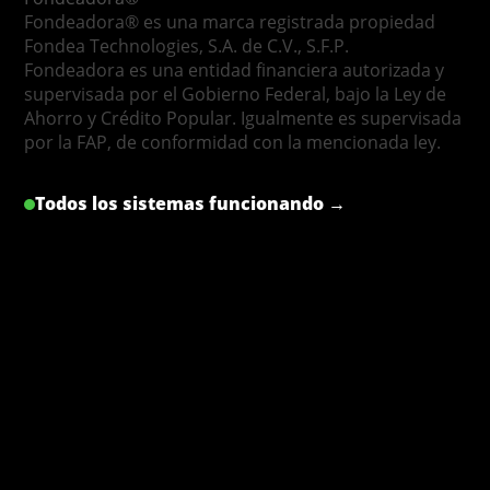
Fondeadora® es una marca registrada propiedad
Fondea Technologies, S.A. de C.V., S.F.P.
Fondeadora es una entidad financiera autorizada y
supervisada por el Gobierno Federal, bajo la Ley de
Ahorro y Crédito Popular. Igualmente es supervisada
por la FAP, de conformidad con la mencionada ley.
Todos los sistemas funcionando →