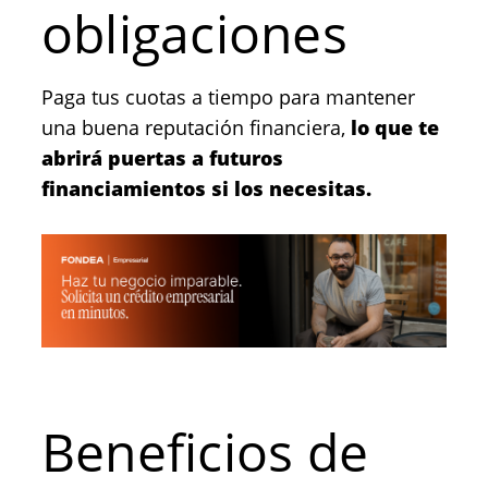
obligaciones
Paga tus cuotas a tiempo para mantener
una buena reputación financiera,
lo que te
abrirá puertas a futuros
financiamientos si los necesitas.
Beneficios de