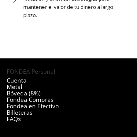
mantener el valor de tu dinero a largo
plazo.
FONDEA Personal
Cuenta
Metal
Bóveda (8%)
Fondea Compras
Fondea en Efectivo
Billeteras
FAQs