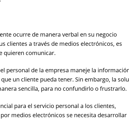
liente ocurre de manera verbal en su negocio
s clientes a través de medios electrónicos, es
se quieren comunicar.
 el personal de la empresa maneje la informació
 que un cliente pueda tener. Sin embargo, la sol
nera sencilla, para no confundirlo o frustrarlo.
cial para el servicio personal a los clientes,
por medios electrónicos se necesita desarrollar