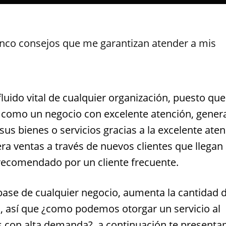
nco consejos que me garantizan atender a mis
fluido vital de cualquier organización, puesto que
o como un negocio con excelente atención, gener
sus bienes o servicios gracias a la excelente ate
ra ventas a través de nuevos clientes que llegan
recomendado por un cliente frecuente.
la base de cualquier negocio, aumenta la cantidad 
es, así que ¿como podemos otorgar un servicio al
s con alta demanda?, a continuación te present