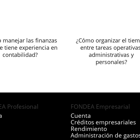
 manejar las finanzas
¿Cómo organizar el tie
se tiene experiencia en
entre tareas operativas
contabilidad?
administrativas y
personales?
A Profesional
FONDEA Empresarial
a
Cuenta
Créditos empresariales
Rendimiento
Administración de gasto