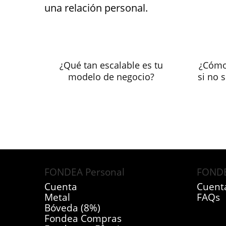
una relación personal.
¿Qué tan escalable es tu
¿Cómo
modelo de negocio?
si no 
FONDEA Personal
FONDE
Cuenta
Cuent
Metal
FAQs
Bóveda (8%)
Fondea Compras