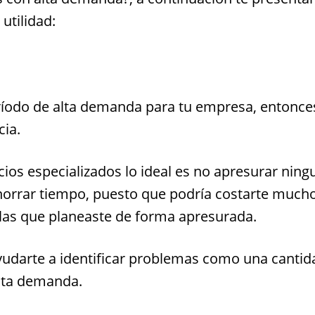
utilidad:
eríodo de alta demanda para tu empresa, entonce
cia.
cios especializados lo ideal es no apresurar ning
horrar tiempo, puesto que podría costarte mucho
 a las que planeaste de forma apresurada.
yudarte a identificar problemas como una cantid
alta demanda.