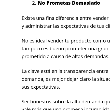
No Prometas Demasiado
Existe una fina diferencia entre vende
y administrar las expectativas de tus cl
No es ideal vender tu producto como u
tampoco es bueno prometer una gran ca
prometido a causa de altas demandas.
La clave está en la transparencia entre 
demanda, es mejor dejar claro la situa
sus expectativas.
Ser honestos sobre la alta demanda qu
vale más que una promesa incumplida