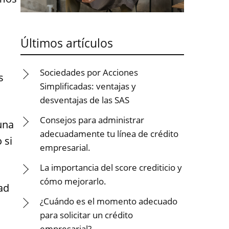
Últimos artículos
Sociedades por Acciones
s
Simplificadas: ventajas y
desventajas de las SAS
Consejos para administrar
una
adecuadamente tu línea de crédito
 si
empresarial.
La importancia del score crediticio y
cómo mejorarlo.
ad
¿Cuándo es el momento adecuado
para solicitar un crédito
empresarial?