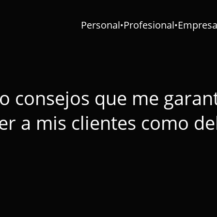
Personal
Profesional
Empresar
•
•
o consejos que me garan
er a mis clientes como de