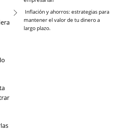
Inflación y ahorros: estrategias para
mantener el valor de tu dinero a
iera
largo plazo.
lo
ta
trar
las