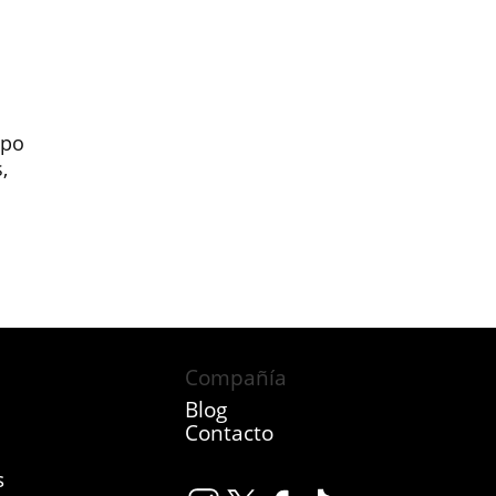
mpo
,
Compañía
Blog
Contacto
s