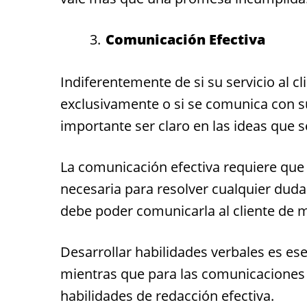
Comunicación Efectiva
Indiferentemente de si su servicio al c
exclusivamente o si se comunica con su
importante ser claro en las ideas que 
La comunicación efectiva requiere que
necesaria para resolver cualquier duda
debe poder comunicarla al cliente de ma
Desarrollar habilidades verbales es esen
mientras que para las comunicaciones 
habilidades de redacción efectiva.