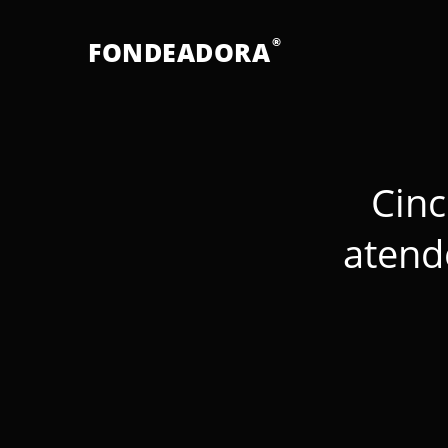
®
FONDEADORA
Cinc
atend