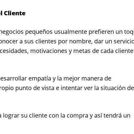
l Cliente
n negocios pequeños usualmente prefieren un to
nocer a sus clientes por nombre, dar un servici
ecesidades, motivaciones y metas de cada cliente
desarrollar empatía y la mejor manera de
ropio punto de vista e intentar ver la situación d
lograr su cliente con la compra y así tendrá un