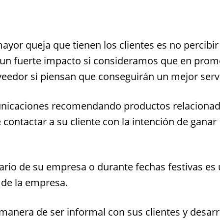
ayor queja que tienen los clientes es no percibir
e un fuerte impacto si consideramos que en prom
veedor si piensan que conseguirán un mejor servi
unicaciones recomendando productos relacionad
ontactar a su cliente con la intención de ganar
ario de su empresa o durante fechas festivas es
 de la empresa.
anera de ser informal con sus clientes y desarr