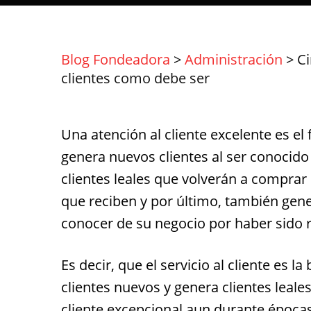
Blog Fondeadora
>
Administración
>
Ci
clientes como debe ser
Una atención al cliente excelente es el 
genera nuevos clientes al ser conocid
clientes leales que volverán a comprar 
que reciben y por último, también gene
conocer de su negocio por haber sido 
Es decir, que el servicio al cliente es 
clientes nuevos y genera clientes leal
cliente excepcional aun durante época