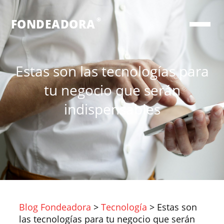
®
FONDEADORA
Estas son las tecnologías para
tu negocio que serán
indispensables
Blog Fondeadora
>
Tecnología
>
Estas son
las tecnologías para tu negocio que serán