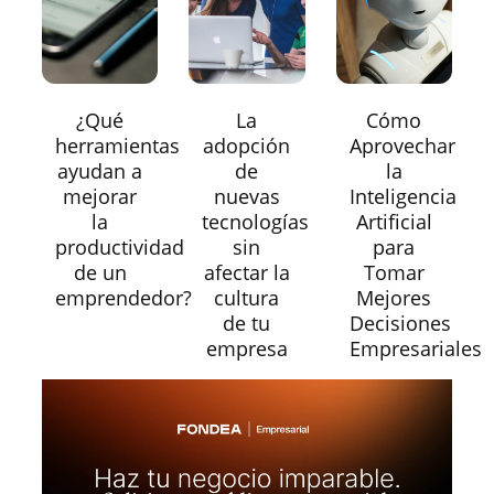
¿Qué
La
Cómo
herramientas
adopción
Aprovechar
ayudan a
de
la
mejorar
nuevas
Inteligencia
la
tecnologías
Artificial
productividad
sin
para
de un
afectar la
Tomar
emprendedor?
cultura
Mejores
de tu
Decisiones
empresa
Empresariales