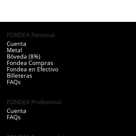
FONDEA Personal
Cuenta
Metal
Bóveda (8%)
Fondea Compras
Fondea en Efectivo
Billeteras
FAQs
FONDEA Profesional
Cuenta
FAQs