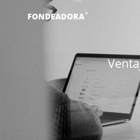
®
FONDEADORA
Venta