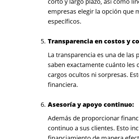
corto y largo plazo, así como lín
empresas elegir la opción que m
específicos.
Transparencia en costos y c
La transparencia es una de las
saben exactamente cuánto les co
cargos ocultos ni sorpresas. Es
financiera.
Asesoría y apoyo continuo:
Además de proporcionar financ
continuo a sus clientes. Esto in
financiamiento de manera efecti