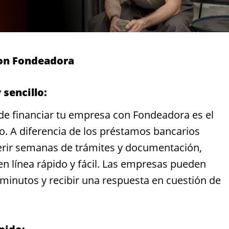
con Fondeadora
 sencillo:
 de financiar tu empresa con Fondeadora es el
do. A diferencia de los préstamos bancarios
erir semanas de trámites y documentación,
n línea rápido y fácil. Las empresas pueden
 minutos y recibir una respuesta en cuestión de