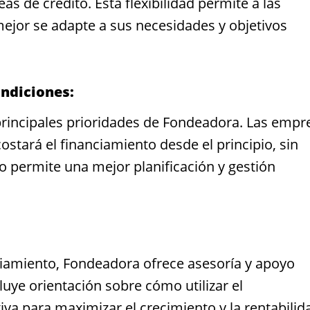
eas de crédito. Esta flexibilidad permite a las
ejor se adapte a sus necesidades y objetivos
ondiciones:
 principales prioridades de Fondeadora. Las empr
stará el financiamiento desde el principio, sin
to permite una mejor planificación y gestión
iamiento, Fondeadora ofrece asesoría y apoyo
cluye orientación sobre cómo utilizar el
va para maximizar el crecimiento y la rentabilid