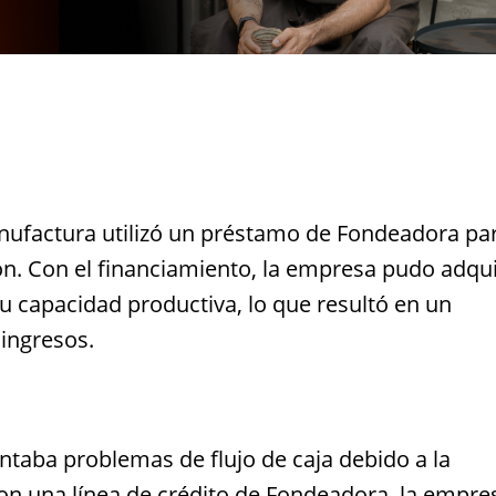
nufactura utilizó un préstamo de Fondeadora pa
n. Con el financiamiento, la empresa pudo adqui
 capacidad productiva, lo que resultó en un
 ingresos.
taba problemas de flujo de caja debido a la
on una línea de crédito de Fondeadora, la empre