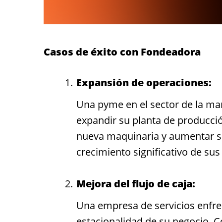
Casos de éxito con Fondeadora
Expansión de operaciones:
Una pyme en el sector de la ma
expandir su planta de producció
nueva maquinaria y aumentar su
crecimiento significativo de sus
Mejora del flujo de caja:
Una empresa de servicios enfren
estacionalidad de su negocio. C