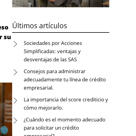
Últimos artículos
eso
r su
Sociedades por Acciones
Simplificadas: ventajas y
desventajas de las SAS
Consejos para administrar
adecuadamente tu línea de crédito
empresarial.
La importancia del score crediticio y
cómo mejorarlo.
¿Cuándo es el momento adecuado
para solicitar un crédito
empresarial?