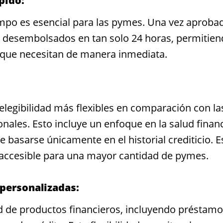
pido:
mpo es esencial para las pymes. Una vez aprobad
er desembolsados en tan solo 24 horas, permitien
l que necesitan de manera inmediata.
elegibilidad más flexibles en comparación con la
ionales. Esto incluye un enfoque en la salud finan
e basarse únicamente en el historial crediticio. E
 accesible para una mayor cantidad de pymes.
personalizadas:
 de productos financieros, incluyendo préstamo