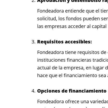
Aprobación y desembolso rá
Fondeadora entiende que el tie
solicitud, los fondos pueden s
las empresas acceder al capita
Requisitos accesibles:
Fondeadora tiene requisitos de 
instituciones financieras tradic
actual de la empresa, en lugar d
hace que el financiamiento sea
Opciones de financiamiento 
Fondeadora ofrece una variedad