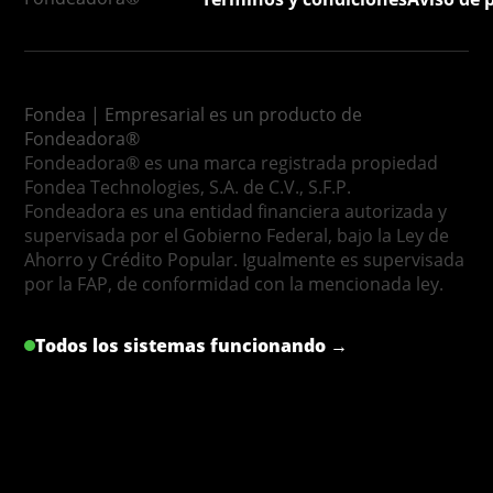
Fondea | Empresarial es un producto de
Fondeadora®
Fondeadora® es una marca registrada propiedad
Fondea Technologies, S.A. de C.V., S.F.P.
Fondeadora es una entidad financiera autorizada y
supervisada por el Gobierno Federal, bajo la Ley de
Ahorro y Crédito Popular. Igualmente es supervisada
por la FAP, de conformidad con la mencionada ley.
Todos los sistemas funcionando →