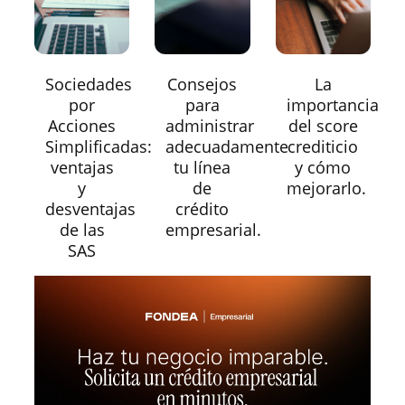
Sociedades
Consejos
La
por
para
importancia
Acciones
administrar
del score
Simplificadas:
adecuadamente
crediticio
ventajas
tu línea
y cómo
y
de
mejorarlo.
desventajas
crédito
de las
empresarial.
SAS