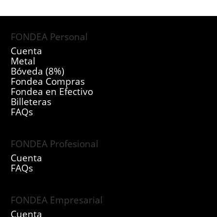
FONDEA Personal
Cuenta
Metal
Bóveda (8%)
Fondea Compras
Fondea en Efectivo
Billeteras
FAQs
FONDEA Profesional
Cuenta
FAQs
FONDEA Empresarial
Cuenta