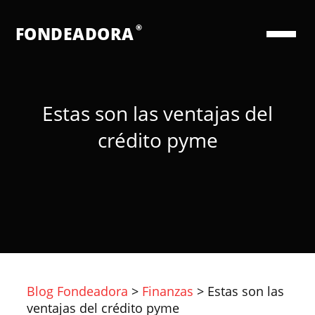
®
FONDEADORA
Estas son las ventajas del
crédito pyme
Blog Fondeadora
>
Finanzas
>
Estas son las
ventajas del crédito pyme