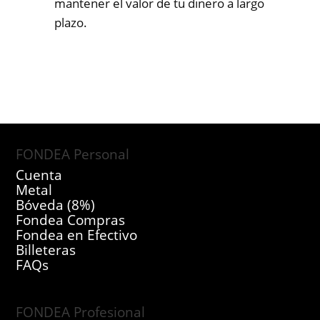
mantener el valor de tu dinero a largo
plazo.
FONDEA Personal
Cuenta
Metal
Bóveda (8%)
Fondea Compras
Fondea en Efectivo
Billeteras
FAQs
FONDEA Profesional