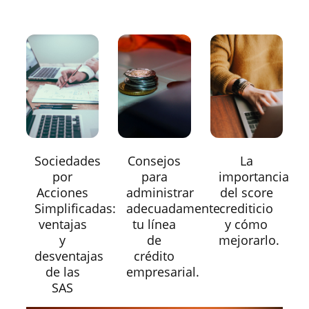
Sociedades
Consejos
La
por
para
importancia
Acciones
administrar
del score
Simplificadas:
adecuadamente
crediticio
ventajas
tu línea
y cómo
y
de
mejorarlo.
desventajas
crédito
de las
empresarial.
SAS