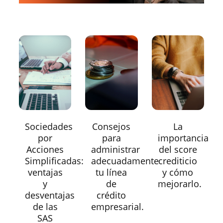
Sociedades
Consejos
La
por
para
importancia
Acciones
administrar
del score
Simplificadas:
adecuadamente
crediticio
ventajas
tu línea
y cómo
y
de
mejorarlo.
desventajas
crédito
de las
empresarial.
SAS