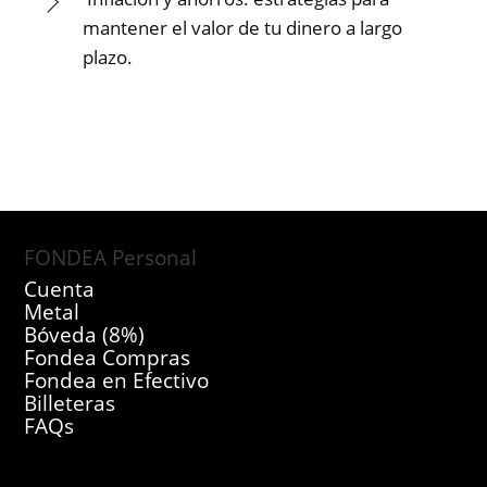
mantener el valor de tu dinero a largo
plazo.
FONDEA Personal
Cuenta
Metal
Bóveda (8%)
Fondea Compras
Fondea en Efectivo
Billeteras
FAQs