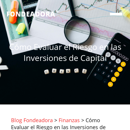
®
FONDEADORA
Cómo Evaluar el Riesgo en las
Inversiones de Capital
Blog Fondeadora
>
Finanzas
>
Cómo
Evaluar el Riesgo en las Inversiones de