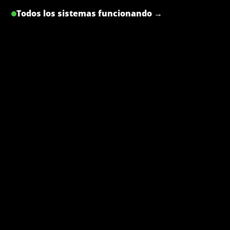
Todos los sistemas funcionando →