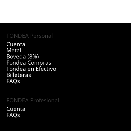
FONDEA Personal
Cuenta
Metal
Bóveda (8%)
Fondea Compras
Fondea en Efectivo
Billeteras
FAQs
FONDEA Profesional
Cuenta
FAQs