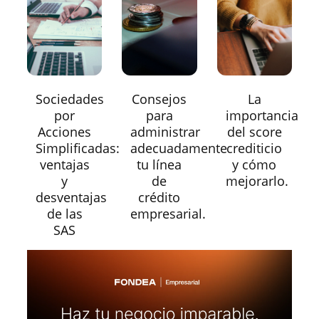
Sociedades
Consejos
La
por
para
importancia
Acciones
administrar
del score
Simplificadas:
adecuadamente
crediticio
ventajas
tu línea
y cómo
y
de
mejorarlo.
desventajas
crédito
de las
empresarial.
SAS