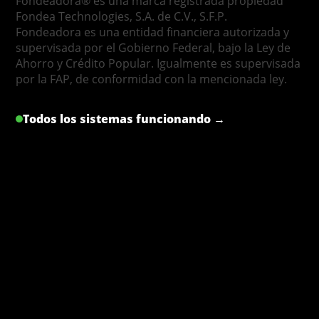
Fondeadora® es una marca registrada propiedad
Fondea Technologies, S.A. de C.V., S.F.P.
Fondeadora es una entidad financiera autorizada y
supervisada por el Gobierno Federal, bajo la Ley de
Ahorro y Crédito Popular. Igualmente es supervisada
por la FAP, de conformidad con la mencionada ley.
Todos los sistemas funcionando →