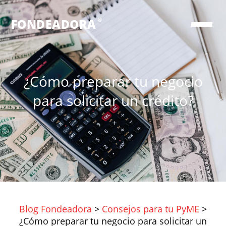
®
FONDEADORA
¿Cómo preparar tu negocio
para solicitar un crédito?
Blog Fondeadora
>
Consejos para tu PyME
>
¿Cómo preparar tu negocio para solicitar un