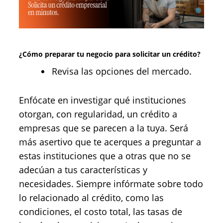
¿Cómo preparar tu negocio para solicitar un crédito?
Revisa las opciones del mercado.
Enfócate en investigar qué instituciones
otorgan, con regularidad, un crédito a
empresas que se parecen a la tuya. Será
más asertivo que te acerques a preguntar a
estas instituciones que a otras que no se
adecúan a tus características y
necesidades. Siempre infórmate sobre todo
lo relacionado al crédito, como las
condiciones, el costo total, las tasas de