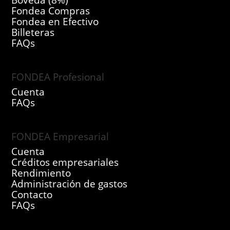
Bóveda (8%)
Fondea Compras
Fondea en Efectivo
Billeteras
FAQs
FONDEA Profesional
Cuenta
FAQs
FONDEA Empresarial
Cuenta
Créditos empresariales
Rendimiento
Administración de gastos
Contacto
FAQs