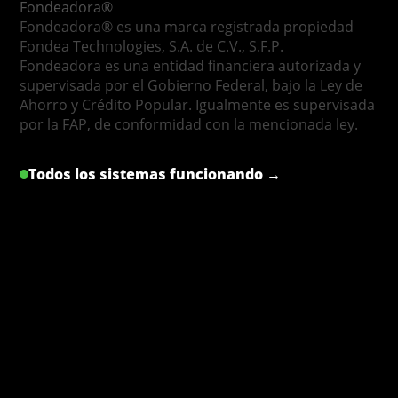
Fondeadora®
Fondeadora® es una marca registrada propiedad
Fondea Technologies, S.A. de C.V., S.F.P.
Fondeadora es una entidad financiera autorizada y
supervisada por el Gobierno Federal, bajo la Ley de
Ahorro y Crédito Popular. Igualmente es supervisada
por la FAP, de conformidad con la mencionada ley.
Todos los sistemas funcionando →