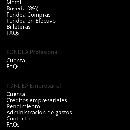
Metal
Bóveda (8%)
Fondea Compras
Fondea en Efectivo
Billeteras
FAQs
FONDEA Profesional
Cuenta
FAQs
FONDEA Empresarial
Cuenta
Créditos empresariales
Rendimiento
Administración de gastos
Contacto
FAQs