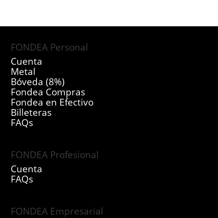
FONDEA Personal
Cuenta
Metal
Bóveda (8%)
Fondea Compras
Fondea en Efectivo
Billeteras
FAQs
FONDEA Profesional
Cuenta
FAQs
FONDEA Empresarial