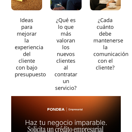
Ideas
¿Qué es
¿Cada
para
lo que
cuánto
mejorar
más
debe
la
valoran
mantenerse
experiencia
los
la
del
nuevos
comunicación
cliente
clientes
con el
con bajo
al
cliente?
presupuesto
contratar
un
servicio?