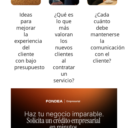
Ideas
¿Qué es
¿Cada
para
lo que
cuánto
mejorar
más
debe
la
valoran
mantenerse
experiencia
los
la
del
nuevos
comunicación
cliente
clientes
con el
con bajo
al
cliente?
presupuesto
contratar
un
servicio?