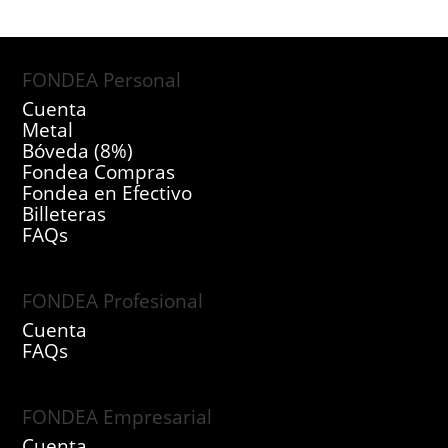
FONDEA Personal
Cuenta
Metal
Bóveda (8%)
Fondea Compras
Fondea en Efectivo
Billeteras
FAQs
FONDEA Profesional
Cuenta
FAQs
FONDEA Empresarial
Cuenta