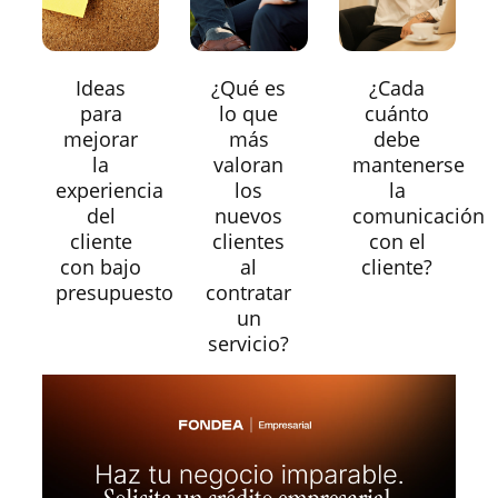
Ideas
¿Qué es
¿Cada
para
lo que
cuánto
mejorar
más
debe
la
valoran
mantenerse
experiencia
los
la
del
nuevos
comunicación
cliente
clientes
con el
con bajo
al
cliente?
presupuesto
contratar
un
servicio?