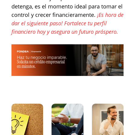
detenga, es el momento ideal para tomar el
control y crecer financieramente.
¡Es hora de
dar el siguiente paso! Fortalece tu perfil
financiero hoy y asegura un futuro próspero.