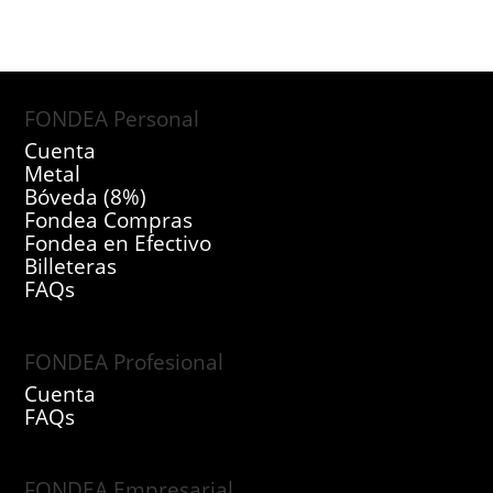
FONDEA Personal
Cuenta
Metal
Bóveda (8%)
Fondea Compras
Fondea en Efectivo
Billeteras
FAQs
FONDEA Profesional
Cuenta
FAQs
FONDEA Empresarial