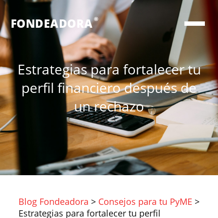
®
FONDEADORA
Estrategias para fortalecer tu
perfil financiero después de
un rechazo
Blog Fondeadora
>
Consejos para tu PyME
>
Estrategias para fortalecer tu perfil