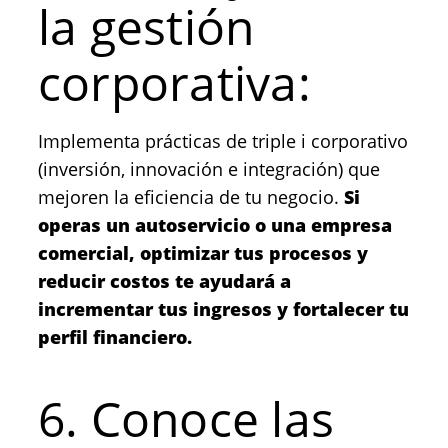
la gestión
corporativa:
Implementa prácticas de triple i corporativo
(inversión, innovación e integración) que
mejoren la eficiencia de tu negocio.
Si
operas un autoservicio o una empresa
comercial, optimizar tus procesos y
reducir costos te ayudará a
incrementar tus ingresos y fortalecer tu
perfil financiero.
6. Conoce las