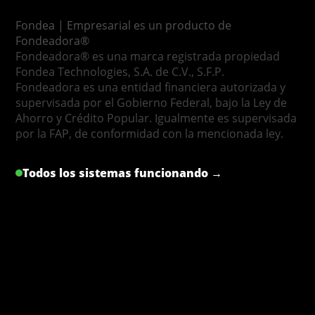
Fondea | Empresarial es un producto de
Fondeadora®
Fondeadora® es una marca registrada propiedad
Fondea Technologies, S.A. de C.V., S.F.P.
Fondeadora es una entidad financiera autorizada y
supervisada por el Gobierno Federal, bajo la Ley de
Ahorro y Crédito Popular. Igualmente es supervisada
por la FAP, de conformidad con la mencionada ley.
Todos los sistemas funcionando →