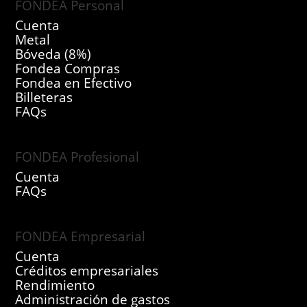
FONDEA Personal
Cuenta
Metal
Bóveda (8%)
Fondea Compras
Fondea en Efectivo
Billeteras
FAQs
FONDEA Profesional
Cuenta
FAQs
FONDEA Empresarial
Cuenta
Créditos empresariales
Rendimiento
Administración de gastos