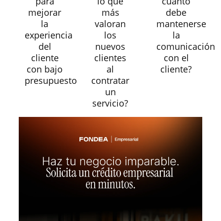
para
lo que
cuánto
mejorar
más
debe
la
valoran
mantenerse
experiencia
los
la
del
nuevos
comunicación
cliente
clientes
con el
con bajo
al
cliente?
presupuesto
contratar
un
servicio?