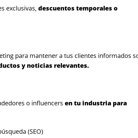
es exclusivas,
descuentos temporales o
ting para mantener a tus clientes informados s
uctos y noticias relevantes.
ndedores o influencers
en tu industria para
búsqueda (SEO)