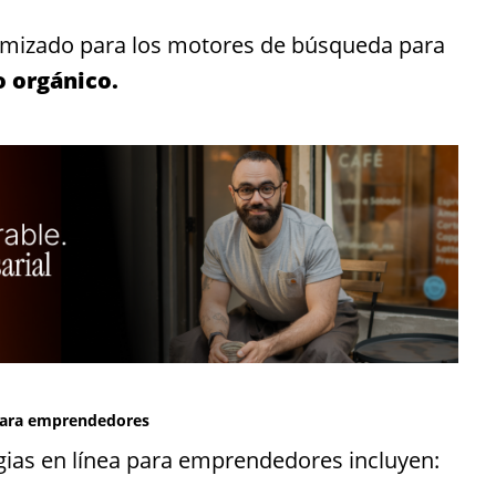
timizado para los motores de búsqueda para
o orgánico.
 para emprendedores
gias en línea para emprendedores incluyen: