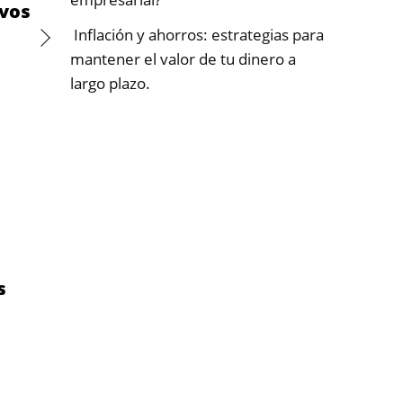
ivos
Inflación y ahorros: estrategias para
mantener el valor de tu dinero a
largo plazo.
s