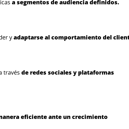
ficas
a segmentos de audiencia definidos.
der y
adaptarse al comportamiento del client
a través
de redes sociales y plataformas
manera eficiente ante un crecimiento