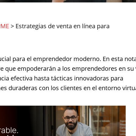
yME
>
Estrategias de venta en línea para
crucial para el emprendedor moderno. En esta not
ave que empoderarán a los emprendedores en su 
ncia efectiva hasta tácticas innovadoras para
es duraderas con los clientes en el entorno virtu