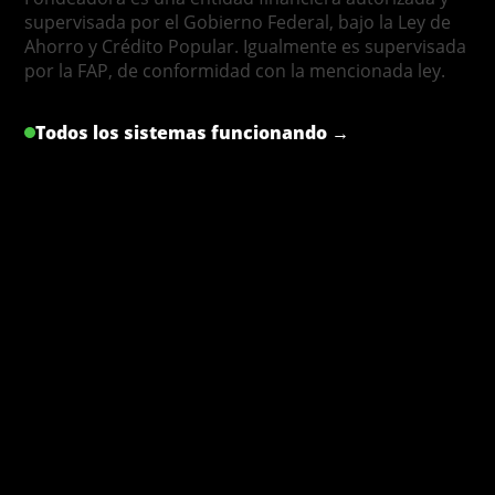
supervisada por el Gobierno Federal, bajo la Ley de
Ahorro y Crédito Popular. Igualmente es supervisada
por la FAP, de conformidad con la mencionada ley.
Todos los sistemas funcionando →