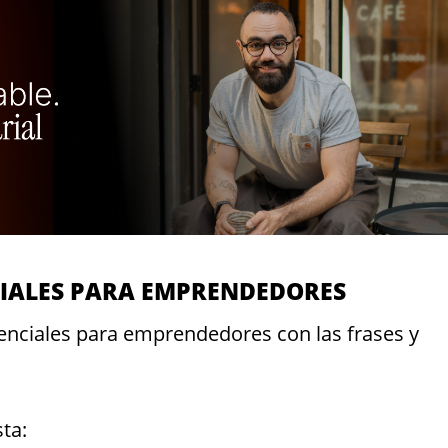
CIALES PARA EMPRENDEDORES
senciales para emprendedores con las frases y
ta: