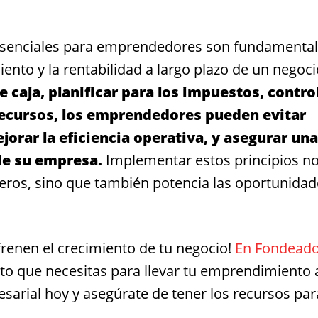
 esenciales para emprendedores son fundamenta
miento y la rentabilidad a largo plazo de un negoc
 caja, planificar para los impuestos, contro
recursos, los emprendedores pueden evitar
jorar la eficiencia operativa, y asegurar una
de su empresa.
Implementar estos principios n
ieros, sino que también potencia las oportunida
frenen el crecimiento de tu negocio!
En Fondead
to que necesitas para llevar tu emprendimiento 
resarial hoy y asegúrate de tener los recursos par