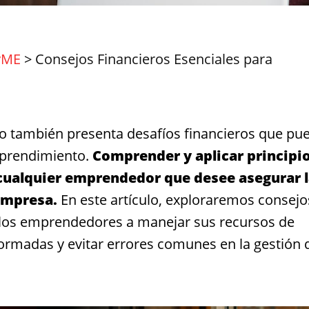
yME
>
Consejos Financieros Esenciales para
ro también presenta desafíos financieros que pu
mprendimiento.
Comprender y aplicar principi
a cualquier emprendedor que desee asegurar 
 empresa.
En este artículo, exploraremos consejo
 los emprendedores a manejar sus recursos de
ormadas y evitar errores comunes en la gestión 