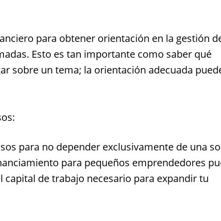
anciero para obtener orientación en la gestión d
rmadas. Esto es tan importante como saber qué
gar sobre un tema; la orientación adecuada pued
sos:
esos para no depender exclusivamente de una so
. Financiamiento para pequeños emprendedores p
 capital de trabajo necesario para expandir tu