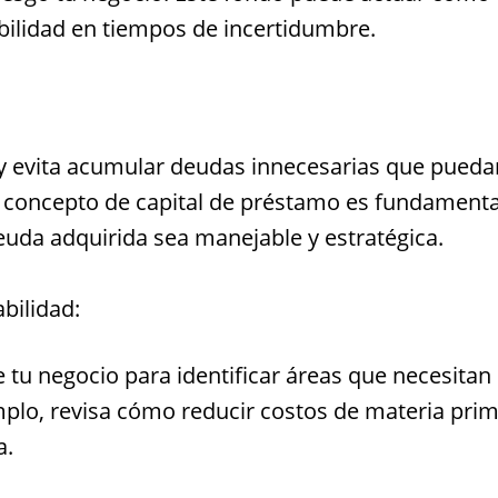
abilidad en tiempos de incertidumbre.
y evita acumular deudas innecesarias que pueda
El concepto de capital de préstamo es fundamenta
euda adquirida sea manejable y estratégica.
bilidad:
 tu negocio para identificar áreas que necesitan
emplo, revisa cómo reducir costos de materia pri
a.