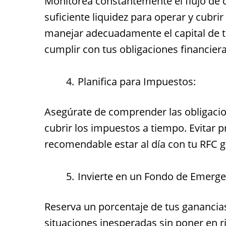
Monitorea constantemente el flujo de 
suficiente liquidez para operar y cubrir
manejar adecuadamente el capital de t
cumplir con tus obligaciones financier
Planifica para Impuestos:
Asegúrate de comprender las obligacion
cubrir los impuestos a tiempo. Evitar p
recomendable estar al día con tu RFC ge
Invierte en un Fondo de Emerge
Reserva un porcentaje de tus ganancias
situaciones inesperadas sin poner en 