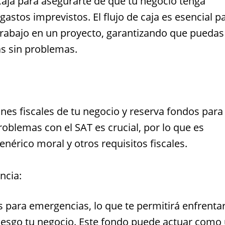
caja para asegurarte de que tu negocio tenga
 gastos imprevistos. El flujo de caja es esencial p
rabajo en un proyecto, garantizando que puedas
as sin problemas.
es fiscales de tu negocio y reserva fondos para
roblemas con el SAT es crucial, por lo que es
nérico moral y otros requisitos fiscales.
ncia:
 para emergencias, lo que te permitirá enfrenta
riesgo tu negocio. Este fondo puede actuar como