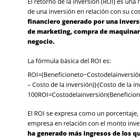
El
retorno de la inversión (ROI)
es una m
de una inversión en relación con su co
financiero generado por una invers
de marketing, compra de maquinaria
negocio.
La fórmula básica del ROI es:
ROI=(Beneficioneto−Costodelainversión
– Costo de la inversión)}{Costo de la i
100ROI=Costodelainversión(Beneficion
El ROI se expresa como un porcentaje, 
empresa en relación con el monto inve
ha generado más ingresos de los q