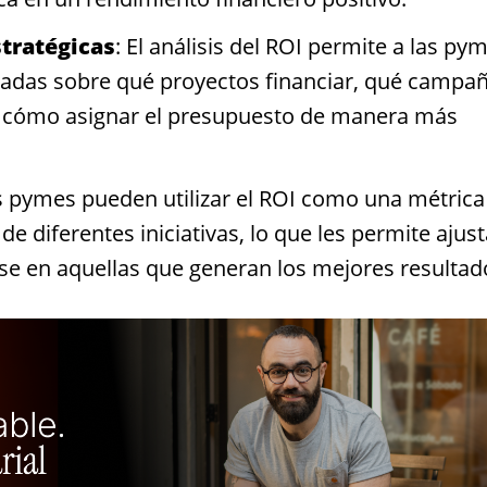
tratégicas
: El análisis del ROI permite a las py
adas sobre qué proyectos financiar, qué campa
y cómo asignar el presupuesto de manera más
s pymes pueden utilizar el ROI como una métrica
 de diferentes iniciativas, lo que les permite ajust
rse en aquellas que generan los mejores resultad