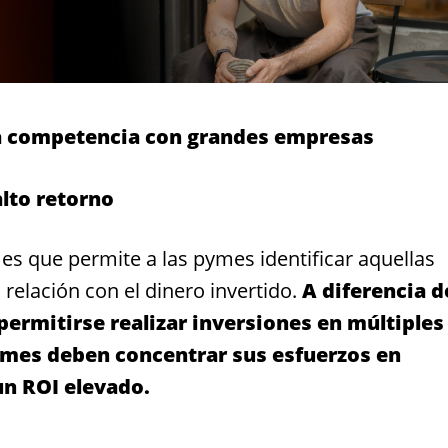
n la competencia con grandes empresas
lto retorno
es que permite a las pymes identificar aquellas
relación con el dinero invertido.
A diferencia d
ermitirse realizar inversiones en múltiples
mes deben concentrar sus esfuerzos en
un ROI elevado.