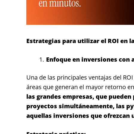
Estrategias para utilizar el ROI e
Enfoque en inversiones con a
Una de las principales ventajas del
ROI
áreas que generan el mayor retorno en 
las grandes empresas, que pueden p
proyectos simultáneamente, las py
aquellas inversiones que ofrezcan 