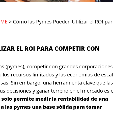
yME
>
Cómo las Pymes Pueden Utilizar el ROI par
IZAR EL ROI PARA COMPETIR CON
s (pymes), competir con grandes corporaciones
a los recursos limitados y las economías de esca
sas. Sin embargo, una herramienta clave que las
us decisiones y ganar terreno en el mercado es e
 solo permite medir la rentabilidad de una
 a las pymes una base sólida para tomar