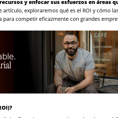
 recursos y enfocar sus esfuerzos en áreas q
e artículo, exploraremos
qué es el ROI
y cómo la
a para competir eficazmente con grandes empre
ROI)?