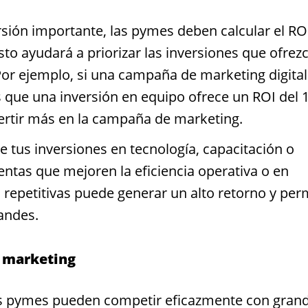
ersión importante, las pymes deben calcular el RO
to ayudará a priorizar las inversiones que ofrez
Por ejemplo, si una campaña de marketing digital
 que una inversión en equipo ofrece un ROI del 
ertir más en la campaña de marketing.
 tus inversiones en tecnología, capacitación o
entas que mejoren la eficiencia operativa o en
repetitivas puede generar un alto retorno y perm
andes.
e marketing
as pymes pueden competir eficazmente con gran