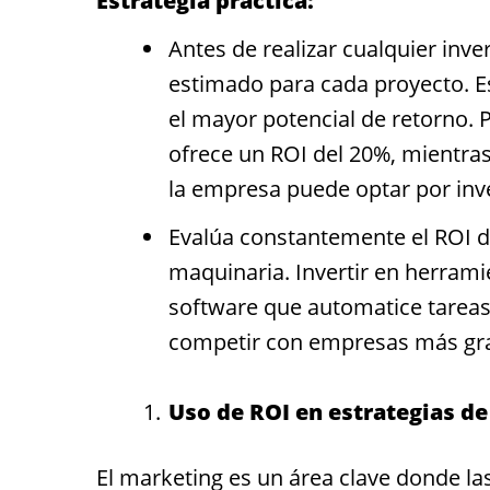
Estrategia práctica:
Antes de realizar cualquier inv
estimado para cada proyecto. Es
el mayor potencial de retorno. 
ofrece un ROI del 20%, mientras
la empresa puede optar por inv
Evalúa constantemente el ROI de
maquinaria. Invertir en herrami
software que automatice tareas 
competir con empresas más gr
Uso de ROI en estrategias d
El
marketing
es un área clave donde l