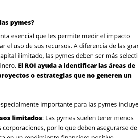
 las pymes?
ta esencial que les permite medir el impacto
r el uso de sus recursos. A diferencia de las gr
pital ilimitado, las pymes deben ser más select
dinero.
El ROI ayuda a identificar las áreas de
 proyectos o estrategias que no generen un
 especialmente importante para las pymes incluye
sos limitados
: Las pymes suelen tener menos
s corporaciones, por lo que deben asegurarse de
ca en un rendimiento financiero positivo.