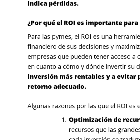
indica pérdidas.
¿Por qué el ROI es importante para
Para las pymes, el
ROI
es una herramien
financiero de sus decisiones y maximiza
empresas que pueden tener acceso a ca
en cuanto a cómo y dónde invertir su 
inversión más rentables y a evitar
retorno adecuado.
Algunas razones por las que el ROI es
Optimización de recur
recursos que las grande
cada inversión se traduz