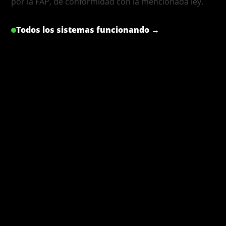
por la FAP, de conformidad con la mencionada ley.
Todos los sistemas funcionando →