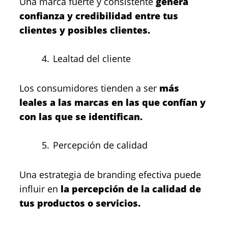
Una marca fuerte y consistente
genera
confianza y credibilidad entre tus
clientes y posibles clientes.
Lealtad del cliente
Los consumidores tienden a ser
más
leales a las marcas en las que confían y
con las que se identifican.
Percepción de calidad
Una estrategia de branding efectiva puede
influir en
la percepción de la calidad de
tus productos o servicios.