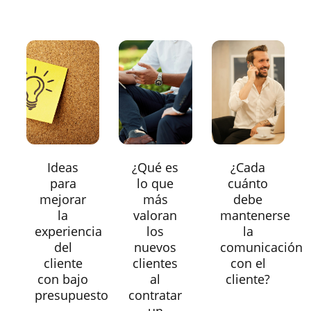
Ideas
¿Qué es
¿Cada
para
lo que
cuánto
mejorar
más
debe
la
valoran
mantenerse
experiencia
los
la
del
nuevos
comunicación
cliente
clientes
con el
con bajo
al
cliente?
presupuesto
contratar
un