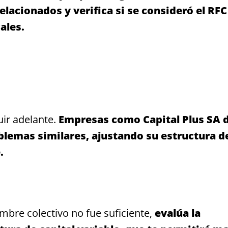
elacionados y verifica si se consideró el RF
ales.
uir adelante.
Empresas como Capital Plus SA 
emas similares, ajustando su estructura d
.
ombre colectivo no fue suficiente,
evalúa la