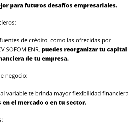
jor para futuros desafíos empresariales.
ieros:
 fuentes de crédito, como las ofrecidas por
e CV SOFOM ENR,
puedes reorganizar tu capital
inanciera de tu empresa.
e negocio:
 variable te brinda mayor flexibilidad financiera
en el mercado o en tu sector.
s: