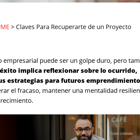
yME
>
Claves Para Recuperarte de un Proyecto
to empresarial puede ser un golpe duro, pero ta
xito implica reflexionar sobre lo ocurrido,
tus estrategias para futuros emprendimiento
erar el fracaso, mantener una mentalidad resilien
recimiento.