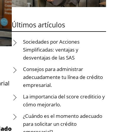
Últimos artículos
Sociedades por Acciones
Simplificadas: ventajas y
desventajas de las SAS
Consejos para administrar
adecuadamente tu línea de crédito
rial
empresarial.
La importancia del score crediticio y
cómo mejorarlo.
¿Cuándo es el momento adecuado
para solicitar un crédito
dado
empresarial?