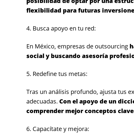
posibilidad de optar por una estruc
flexibilidad para futuras inversione
4. Busca apoyo en tu red:
En México, empresas de outsourcing
h
social y buscando asesoría profesi
5. Redefine tus metas:
Tras un análisis profundo, ajusta tus 
adecuadas.
Con el apoyo de un dicci
comprender mejor conceptos clave 
6. Capacítate y mejora: