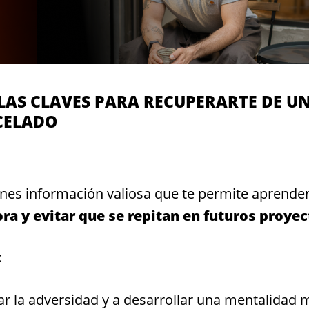
LAS CLAVES PARA RECUPERARTE DE U
CELADO
ienes información valiosa que te permite aprende
ora y evitar que se repitan en futuros proyec
:
ar la adversidad y a desarrollar una mentalidad 