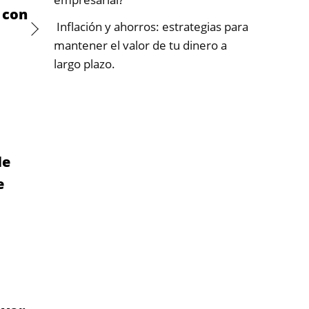
C con
Inflación y ahorros: estrategias para
mantener el valor de tu dinero a
largo plazo.
de
e