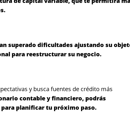
tura de capital variable, que te permitirá m
s.
an superado dificultades ajustando su objet
onal para reestructurar su negocio.
expectativas y busca fuentes de crédito más
onario contable y financiero, podrás
para planificar tu próximo paso.