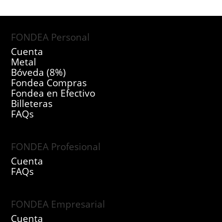
FONDEA Personal
Cuenta
Metal
Bóveda (8%)
Fondea Compras
Fondea en Efectivo
Billeteras
FAQs
FONDEA Profesional
Cuenta
FAQs
FONDEA Empresarial
Cuenta