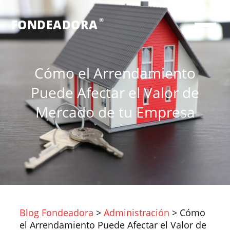
®
FONDEADORA
Cómo el Arrendamiento
Puede Afectar el Valor de
Mercado de tu Empresa
Blog Fondeadora
>
Administración
>
Cómo
el Arrendamiento Puede Afectar el Valor de