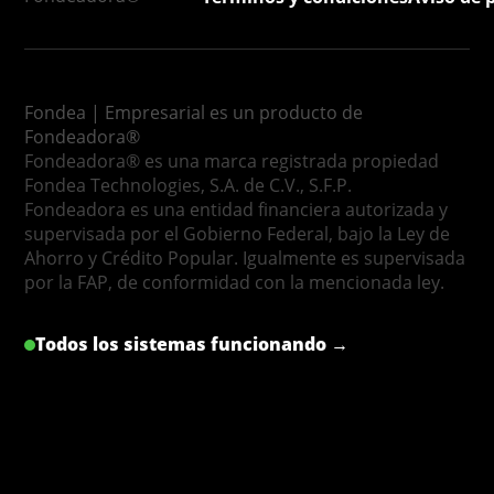
Fondea | Empresarial es un producto de
Fondeadora®
Fondeadora® es una marca registrada propiedad
Fondea Technologies, S.A. de C.V., S.F.P.
Fondeadora es una entidad financiera autorizada y
supervisada por el Gobierno Federal, bajo la Ley de
Ahorro y Crédito Popular. Igualmente es supervisada
por la FAP, de conformidad con la mencionada ley.
Todos los sistemas funcionando →