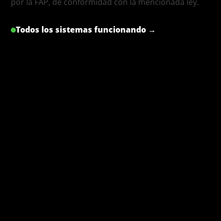
por la FAP, de conformidad con la mencionada ley.
Todos los sistemas funcionando →