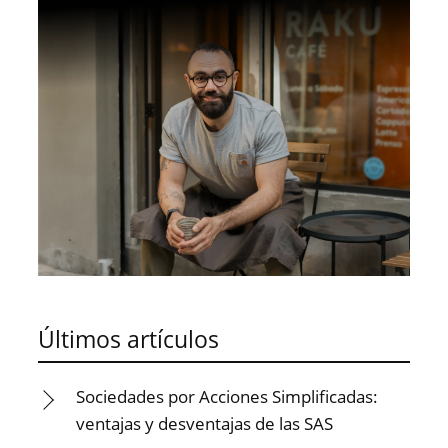
Últimos artículos
Sociedades por Acciones Simplificadas:
ventajas y desventajas de las SAS