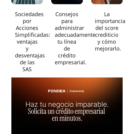
Sociedades
Consejos
La
por
para
importancia
Acciones
administrar
del score
Simplificadas:
adecuadamente
crediticio
ventajas
tu línea
y cómo
y
de
mejorarlo.
desventajas
crédito
de las
empresarial.
SAS