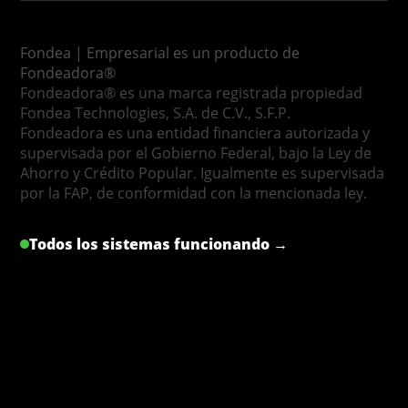
Fondea | Empresarial es un producto de
Fondeadora®
Fondeadora® es una marca registrada propiedad
Fondea Technologies, S.A. de C.V., S.F.P.
Fondeadora es una entidad financiera autorizada y
supervisada por el Gobierno Federal, bajo la Ley de
Ahorro y Crédito Popular. Igualmente es supervisada
por la FAP, de conformidad con la mencionada ley.
Todos los sistemas funcionando →