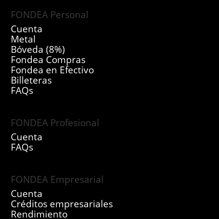
FONDEA Personal
Cuenta
Metal
Bóveda (8%)
Fondea Compras
Fondea en Efectivo
Billeteras
FAQs
FONDEA Profesional
Cuenta
FAQs
FONDEA Empresarial
Cuenta
Créditos empresariales
Rendimiento