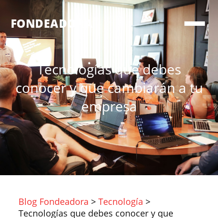
®
FONDEADORA
Tecnologías que debes
conocer y que cambiarán a tu
empresa
Blog Fondeadora
>
Tecnología
>
Tecnologías que debes conocer y que