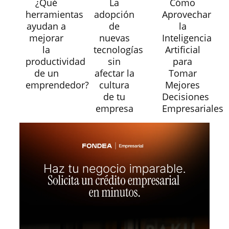
¿Qué
La
Cómo
herramientas
adopción
Aprovechar
ayudan a
de
la
mejorar
nuevas
Inteligencia
la
tecnologías
Artificial
productividad
sin
para
de un
afectar la
Tomar
emprendedor?
cultura
Mejores
de tu
Decisiones
empresa
Empresariales