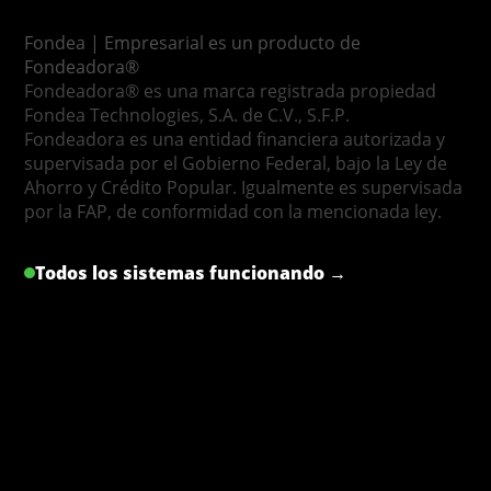
Fondea | Empresarial es un producto de
Fondeadora®
Fondeadora® es una marca registrada propiedad
Fondea Technologies, S.A. de C.V., S.F.P.
Fondeadora es una entidad financiera autorizada y
supervisada por el Gobierno Federal, bajo la Ley de
Ahorro y Crédito Popular. Igualmente es supervisada
por la FAP, de conformidad con la mencionada ley.
Todos los sistemas funcionando →