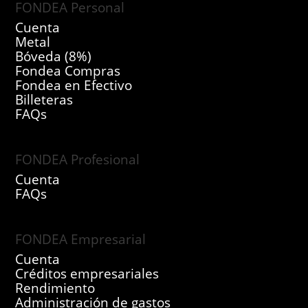
FONDEA Personal
Cuenta
Metal
Bóveda (8%)
Fondea Compras
Fondea en Efectivo
Billeteras
FAQs
FONDEA Profesional
Cuenta
FAQs
FONDEA Empresarial
Cuenta
Créditos empresariales
Rendimiento
Administración de gastos