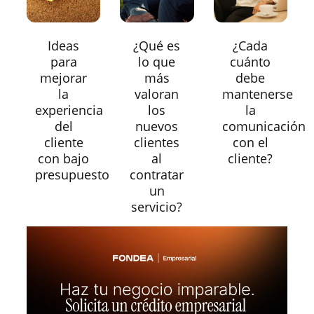
Ideas
¿Qué es
¿Cada
para
lo que
cuánto
mejorar
más
debe
la
valoran
mantenerse
experiencia
los
la
del
nuevos
comunicación
cliente
clientes
con el
con bajo
al
cliente?
presupuesto
contratar
un
servicio?