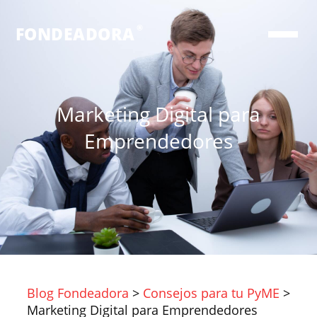
®
FONDEADORA
Marketing Digital para
Emprendedores
Blog Fondeadora
>
Consejos para tu PyME
>
Marketing Digital para Emprendedores