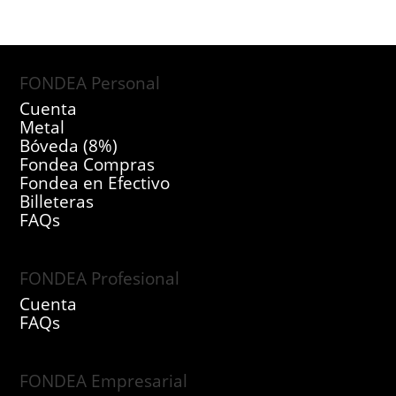
FONDEA Personal
Cuenta
Metal
Bóveda (8%)
Fondea Compras
Fondea en Efectivo
Billeteras
FAQs
FONDEA Profesional
Cuenta
FAQs
FONDEA Empresarial