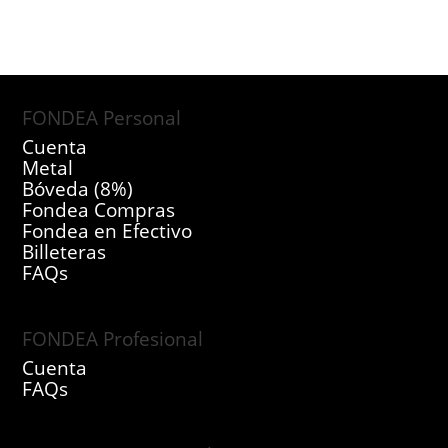
FONDEA Personal
Cuenta
Metal
Bóveda (8%)
Fondea Compras
Fondea en Efectivo
Billeteras
FAQs
FONDEA Profesional
Cuenta
FAQs