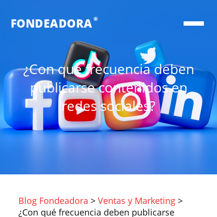
®
FONDEADORA
¿Con qué frecuencia deben
publicarse contenidos en
redes sociales?
Blog Fondeadora
>
Ventas y Marketing
>
¿Con qué frecuencia deben publicarse