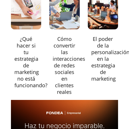
¿Qué
Cómo
El poder
hacer si
convertir
de la
tu
las
personalizació
estrategia
interacciones
en la
de
de redes
estrategia
marketing
sociales
de
no está
en
marketing
funcionando?
clientes
reales