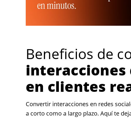
Beneficios de c
interacciones 
en clientes re
Convertir interacciones en redes sociale
a corto como a largo plazo. Aquí te de