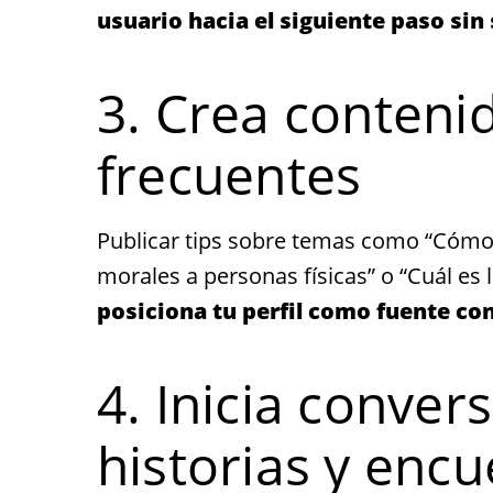
usuario hacia el siguiente paso sin 
3. Crea conteni
frecuentes
Publicar tips sobre temas como “Cómo 
morales a personas físicas” o “Cuál es 
posiciona tu perfil como fuente con
4. Inicia conve
historias y encu