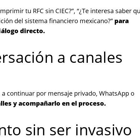
mprimir tu RFC sin CIEC?”, “¿Te interesa saber q
ición del sistema financiero mexicano?”
para
iálogo directo.
ersación a canales
lo a continuar por mensaje privado, WhatsApp o
lles y acompañarlo en el proceso.
to sin ser invasivo