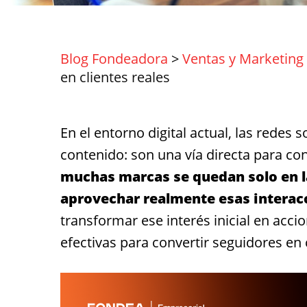
Blog Fondeadora
>
Ventas y Marketing
en clientes reales
En el entorno digital actual, las redes
contenido: son una vía directa para con
muchas marcas se quedan solo en la
aprovechar realmente esas interac
transformar ese interés inicial en acci
efectivas para convertir seguidores en c