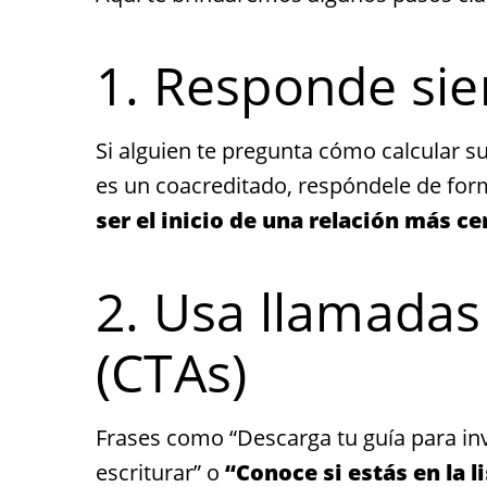
1. Responde si
Si alguien te pregunta cómo calcular su
es un coacreditado, respóndele de forma
ser el inicio de una relación más ce
2. Usa llamadas 
(CTAs)
Frases como “Descarga tu guía para inv
escriturar” o
“Conoce si estás en la l