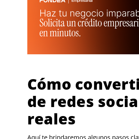
Cómo converti
de redes socia
reales
Aquí te brindaremos algunos pasos cla