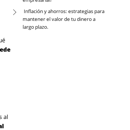
Inflación y ahorros: estrategias para
mantener el valor de tu dinero a
largo plazo.
ué
uede
s al
al