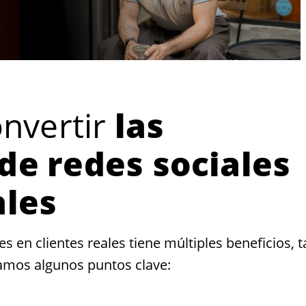
onvertir
las
de redes sociales
ales
s en clientes reales tiene múltiples beneficios, 
jamos algunos puntos clave: