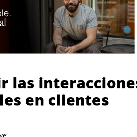
r las interaccione
les en clientes
ve: