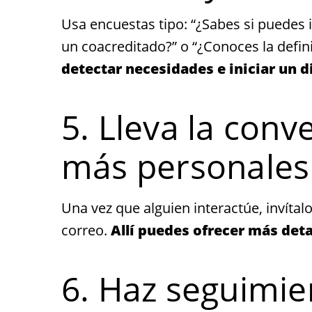
Usa encuestas tipo: “¿Sabes si puedes i
un coacreditado?” o “¿Conoces la defin
detectar necesidades e iniciar un d
5. Lleva la conv
más personales
Una vez que alguien interactúe, invíta
correo.
Allí puedes ofrecer más deta
6. Haz seguimien