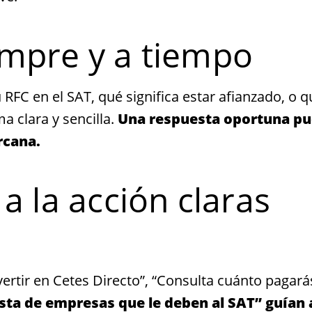
empre y a tiempo
 RFC en el SAT, qué significa estar afianzado, o q
 clara y sencilla.
Una respuesta oportuna p
rcana.
a la acción claras
ertir en Cetes Directo”, “Consulta cuánto pagará
ista de empresas que le deben al SAT” guían 