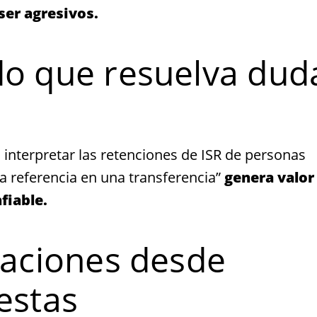
ser agresivos.
do que resuelva dud
interpretar las retenciones de ISR de personas
la referencia en una transferencia”
genera valor
fiable.
rsaciones desde
estas