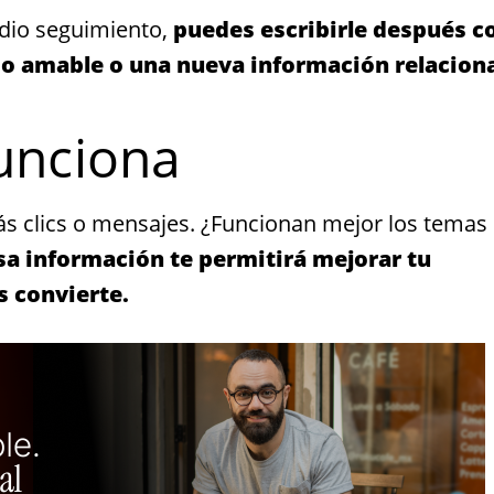
 dio seguimiento,
puedes escribirle después c
o amable o una nueva información relacion
funciona
s clics o mensajes. ¿Funcionan mejor los temas
sa información te permitirá mejorar tu
s convierte.