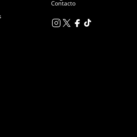
Contacto
s