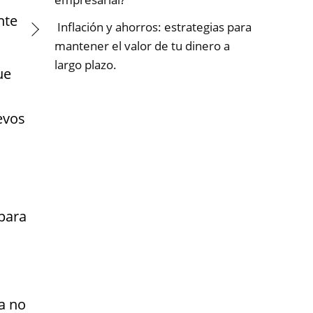
nte
Inflación y ahorros: estrategias para
mantener el valor de tu dinero a
largo plazo.
ue
evos
 para
a no