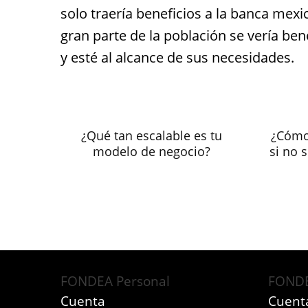
solo traería beneficios a la banca mex
gran parte de la población se vería b
y esté al alcance de sus necesidades.
¿Qué tan escalable es tu
¿Cómo
modelo de negocio?
si no 
FONDEA Personal
FONDE
Cuenta
Cuent