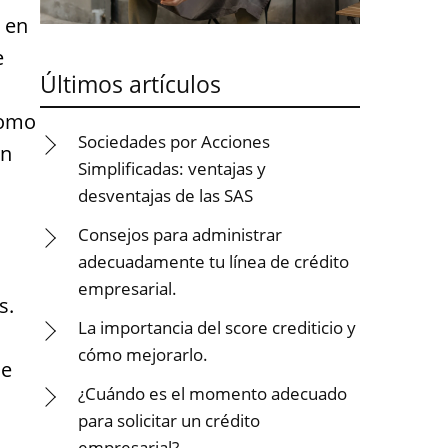
 en
e
Últimos artículos
como
Sociedades por Acciones
an
Simplificadas: ventajas y
desventajas de las SAS
Consejos para administrar
adecuadamente tu línea de crédito
empresarial.
s.
La importancia del score crediticio y
cómo mejorarlo.
de
¿Cuándo es el momento adecuado
para solicitar un crédito
s
empresarial?