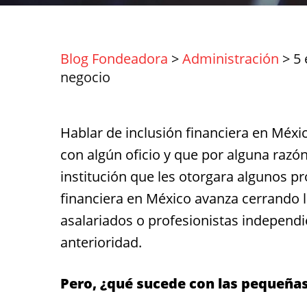
Blog Fondeadora
>
Administración
>
5 
negocio
Hablar de inclusión financiera en Méxi
con algún oficio y que por alguna razó
institución que les otorgara algunos pr
financiera en México avanza cerrando l
asalariados o profesionistas independ
anterioridad.
Pero, ¿qué sucede con las pequeña