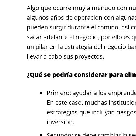
Algo que ocurre muy a menudo con n
algunos años de operación con algunas
pueden surgir durante el camino, así 
sacar adelante el negocio, por ello es 
un pilar en la estrategia del negocio
llevar a cabo sus proyectos.
¿Qué se podría considerar para elim
Primero: ayudar a los emprended
En este caso, muchas institucio
estrategias que incluyan riesg
inversión.
Segundo: se debe cambiar la se