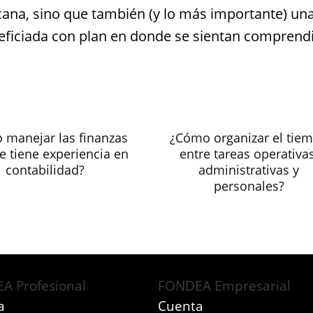
icana, sino que también (y lo más importante) un
eneficiada con plan en donde se sientan comprend
 manejar las finanzas
¿Cómo organizar el tie
se tiene experiencia en
entre tareas operativas
contabilidad?
administrativas y
personales?
A Profesional
FONDEA Empresarial
a
Cuenta