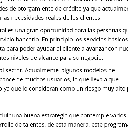
des de otorgamiento de crédito ya que actualme
las necesidades reales de los clientes.
ital es una gran oportunidad para las personas q
vicio bancario. En principio los servicios básicos
a para poder ayudar al cliente a avanzar con nu
ntes niveles de alcance para su negocio.
 al sector. Actualmente, algunos modelos de
lcance de muchos usuarios, lo que lleva a que
cio ya que lo consideran como un riesgo muy alto
ncluir una buena estrategia que contemple varios
rrollo de talentos, de esta manera, este program