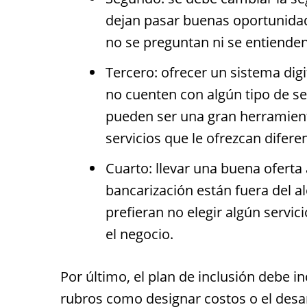
dejan pasar buenas oportunida
no se preguntan ni se entienden 
Tercero: ofrecer un sistema dig
no cuenten con algún tipo de ser
pueden ser una gran herramient
servicios que le ofrezcan difere
Cuarto: llevar una buena oferta
bancarización están fuera del a
prefieran no elegir algún servi
el negocio.
Por último, el plan de inclusión debe i
rubros como designar costos o el desa