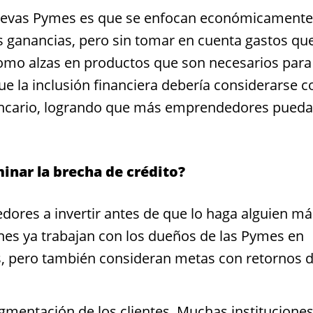
uevas Pymes es que se enfocan económicamente
 ganancias, pero sin tomar en cuenta gastos qu
como alzas en productos que son necesarios para
que la inclusión financiera debería considerarse 
 bancario, logrando que más emprendedores pued
inar la brecha de crédito?
ores a invertir antes de que lo haga alguien má
nes ya trabajan con los dueños de las Pymes en
os, pero también consideran metas con retornos 
gmentación de los clientes. Muchas institucione