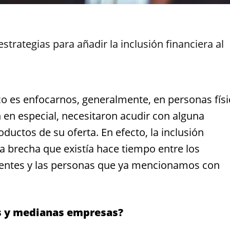
estrategias para añadir la inclusión financiera al
co es enfocarnos, generalmente, en personas físi
n en especial, necesitaron acudir con alguna
oductos de su oferta. En efecto, la inclusión
a brecha que existía hace tiempo entre los
ientes y las personas que ya mencionamos con
s y medianas empresas?