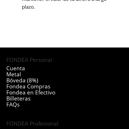
plazo.
FONDEA Personal
Cuenta
Metal
Bóveda (8%)
Fondea Compras
Fondea en Efectivo
Billeteras
FAQs
FONDEA Profesional