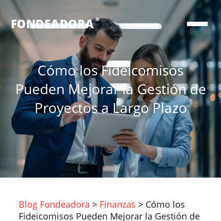
®
FONDEADORA
Cómo los Fideicomisos
Pueden Mejorar la Gestión de
Proyectos a Largo Plazo
Blog Fondeadora
>
Finanzas
>
Cómo los
Fideicomisos Pueden Mejorar la Gestión de