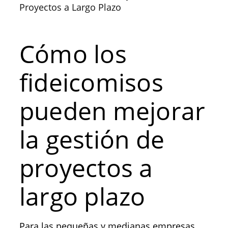
Proyectos a Largo Plazo
Cómo los
fideicomisos
pueden mejorar
la gestión de
proyectos a
largo plazo
Para las pequeñas y medianas empresas