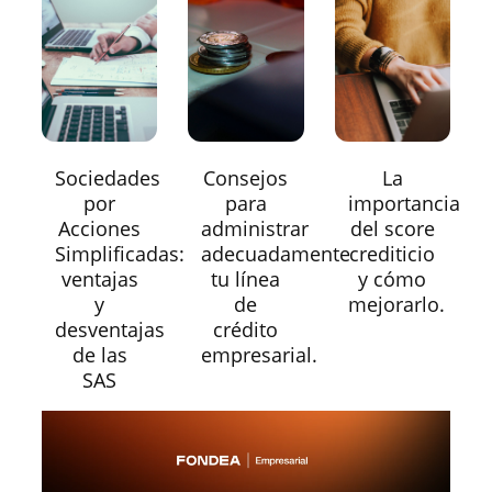
Sociedades
Consejos
La
por
para
importancia
Acciones
administrar
del score
Simplificadas:
adecuadamente
crediticio
ventajas
tu línea
y cómo
y
de
mejorarlo.
desventajas
crédito
de las
empresarial.
SAS