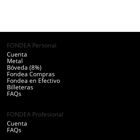
FONDEA Personal
Cuenta
Metal
Bóveda (8%)
Fondea Compras
Fondea en Efectivo
Billeteras
FAQs
FONDEA Profesional
Cuenta
FAQs