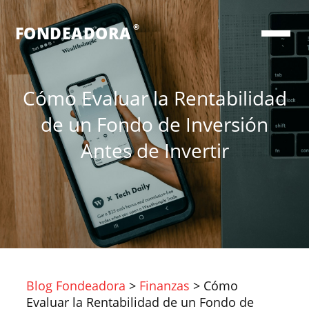
®
FONDEADORA
Cómo Evaluar la Rentabilidad
de un Fondo de Inversión
Antes de Invertir
Blog Fondeadora
>
Finanzas
>
Cómo
Evaluar la Rentabilidad de un Fondo de