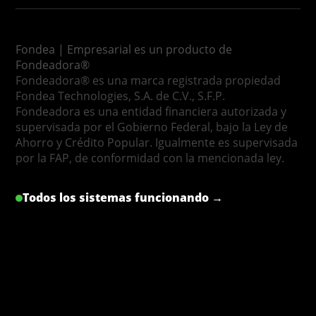
Fondea | Empresarial es un producto de
Fondeadora®
Fondeadora® es una marca registrada propiedad
Fondea Technologies, S.A. de C.V., S.F.P.
Fondeadora es una entidad financiera autorizada y
supervisada por el Gobierno Federal, bajo la Ley de
Ahorro y Crédito Popular. Igualmente es supervisada
por la FAP, de conformidad con la mencionada ley.
Todos los sistemas funcionando →