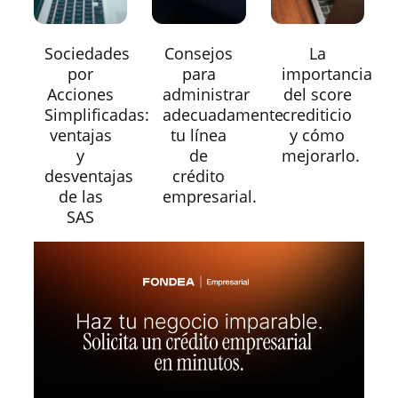
Sociedades
Consejos
La
por
para
importancia
Acciones
administrar
del score
Simplificadas:
adecuadamente
crediticio
ventajas
tu línea
y cómo
y
de
mejorarlo.
desventajas
crédito
de las
empresarial.
SAS