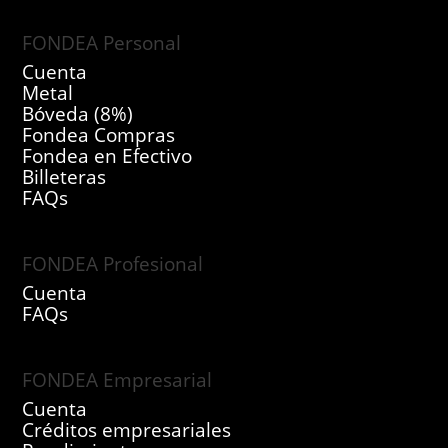
FONDEA Personal
Cuenta
Metal
Bóveda (8%)
Fondea Compras
Fondea en Efectivo
Billeteras
FAQs
FONDEA Profesional
Cuenta
FAQs
FONDEA Empresarial
Cuenta
Créditos empresariales