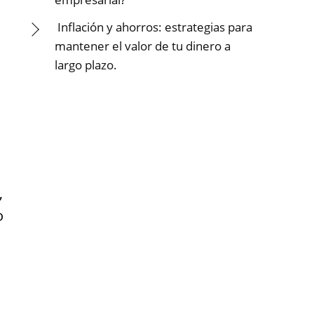
Inflación y ahorros: estrategias para
mantener el valor de tu dinero a
largo plazo.
,
o