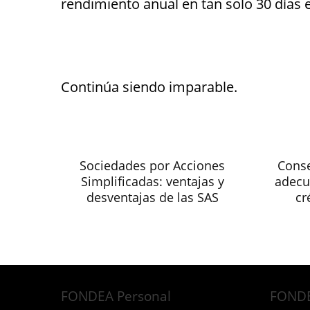
rendimiento anual en tan solo 30 días 
Continúa siendo imparable.
Sociedades por Acciones
Conse
Simplificadas: ventajas y
adecu
desventajas de las SAS
cr
FONDEA Personal
FONDE