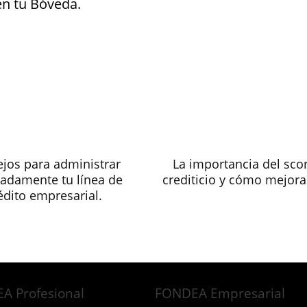
en tu Bóveda.
jos para administrar
La importancia del sco
adamente tu línea de
crediticio y cómo mejora
édito empresarial.
A Profesional
FONDEA Empresarial