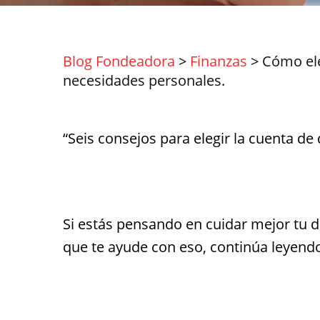
Blog Fondeadora
>
Finanzas
>
Cómo ele
necesidades personales.
“Seis consejos para elegir la cuenta d
Si estás pensando en cuidar mejor tu d
que te ayude con eso, continúa leyen