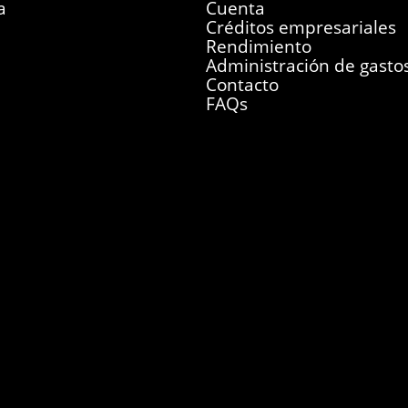
a
Cuenta
Créditos empresariales
Rendimiento
Administración de gasto
Contacto
FAQs