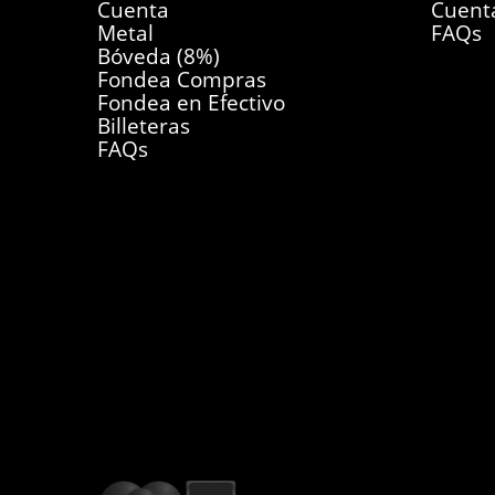
Cuenta
Cuent
Metal
FAQs
Bóveda (8%)
Fondea Compras
Fondea en Efectivo
Billeteras
FAQs