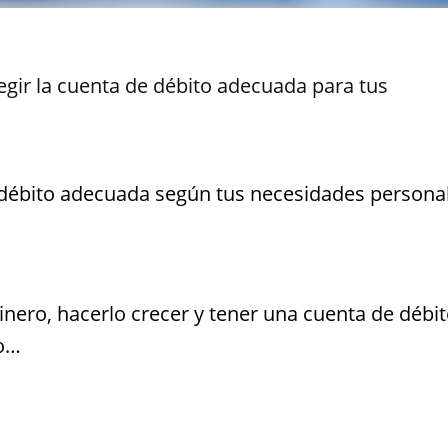
gir la cuenta de débito adecuada para tus
e débito adecuada según tus necesidades personal
inero, hacerlo crecer y tener una cuenta de débi
do…