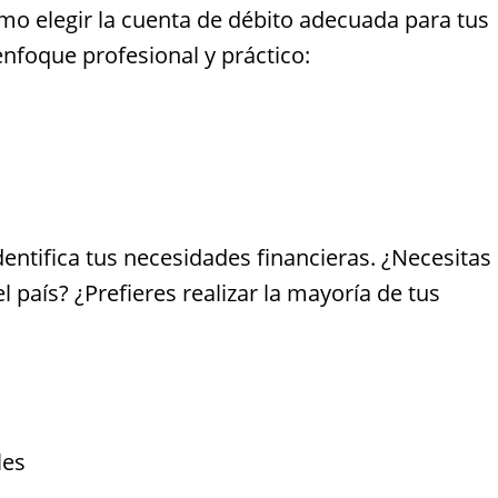
mo elegir la cuenta de débito adecuada para tus
nfoque profesional y práctico:
dentifica tus necesidades financieras. ¿Necesitas
 país? ¿Prefieres realizar la mayoría de tus
les