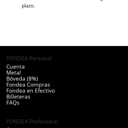
plazo.
FONDEA Personal
Cuenta
Metal
Bóveda (8%)
Fondea Compras
Fondea en Efectivo
Billeteras
FAQs
FONDEA Profesional