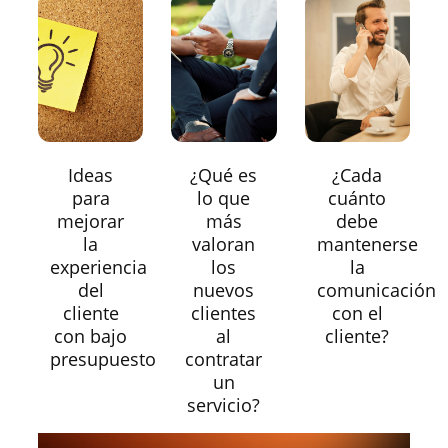
Ideas
¿Qué es
¿Cada
para
lo que
cuánto
mejorar
más
debe
la
valoran
mantenerse
experiencia
los
la
del
nuevos
comunicación
cliente
clientes
con el
con bajo
al
cliente?
presupuesto
contratar
un
servicio?