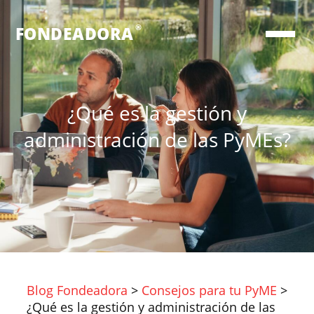
®
FONDEADORA
¿Qué es la gestión y
administración de las PyMEs?
Blog Fondeadora
>
Consejos para tu PyME
>
¿Qué es la gestión y administración de las