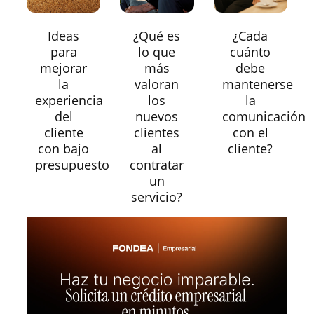
Ideas
¿Qué es
¿Cada
para
lo que
cuánto
mejorar
más
debe
la
valoran
mantenerse
experiencia
los
la
del
nuevos
comunicación
cliente
clientes
con el
con bajo
al
cliente?
presupuesto
contratar
un
servicio?