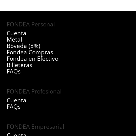
FONDEA Personal
Cuenta
Metal
Bóveda (8%)
Fondea Compras
Fondea en Efectivo
Billeteras
FAQs
FONDEA Profesional
Cuenta
FAQs
FONDEA Empresarial
Cuenta