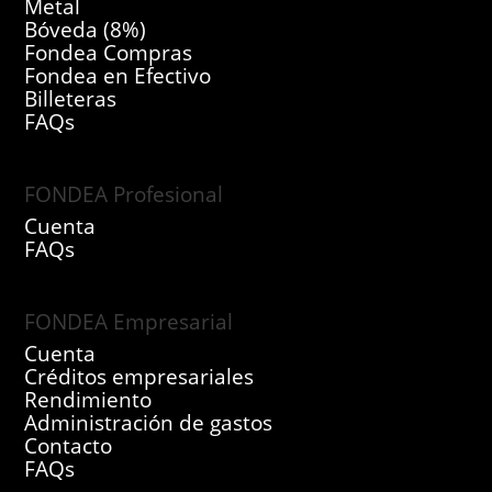
Metal
Bóveda (8%)
Fondea Compras
Fondea en Efectivo
Billeteras
FAQs
FONDEA Profesional
Cuenta
FAQs
FONDEA Empresarial
Cuenta
Créditos empresariales
Rendimiento
Administración de gastos
Contacto
FAQs