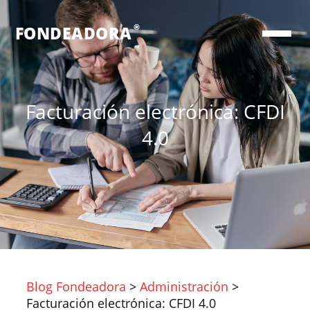
®
FONDEADORA
Facturación electrónica: CFDI
4.0
Blog Fondeadora
>
Administración
>
Facturación electrónica: CFDI 4.0