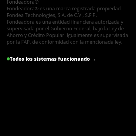
Fondeadora®
Fondeadora® es una marca registrada propiedad
Fondea Technologies, S.A. de C.V., S.F.P.
Fondeadora es una entidad financiera autorizada y
supervisada por el Gobierno Federal, bajo la Ley de
Ahorro y Crédito Popular. Igualmente es supervisada
por la FAP, de conformidad con la mencionada ley.
Todos los sistemas funcionando →