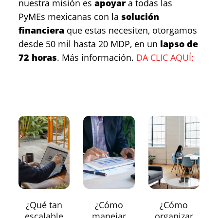
nuestra misión es
apoyar
a todas las
PyMEs mexicanas con la
solución
financiera
que estas necesiten, otorgamos
desde 50 mil hasta 20 MDP, en un
lapso de
72 horas
. Más información.
DA CLIC AQUÍ:
¿Qué tan
¿Cómo
¿Cómo
escalable
manejar
organizar